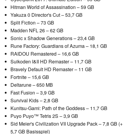
Hitman World of Assassination – 59 GB
Yakuza 0 Director's Cut – 53,7 GB
Split Fiction – 73 GB
Madden NFL 26 – 62 GB
Sonic x Shadow Generations – 23,4 GB
Rune Factory: Guardians of Azuma – 18,1 GB
RAIDOU Remastered – 16,6 GB
Suikoden I&II HD Remaster – 11,7 GB
Bravely Default HD Remaster – 11 GB
Fortnite – 15,6 GB
Deltarune – 650 MB
Fast Fusion – 3,9 GB
Survival Kids – 2,8 GB
Kunitsu-Gami: Path of the Goddess – 11,7 GB
Puyo Puyo™ Tetris 2S – 3,9 GB
Sid Meier's Civilization VII Upgrade Pack – 7,8 GB (+
5,7 GB Basisspiel)