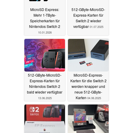
MicroSD Express:
512-GByte-MicroSD-
Mehr 1-TByte-
Express-Karten für
Speicherkarten für
Switch 2 wieder
Nintendos Switch 2
verfügbar
01.07.2025
10.01.2026
512-GByte-MicroSD-
MicroSD-Express-
Express-Karten für
Karten für die Switch 2
Nintendos Switch 2
werden knapper und
bald wieder verfügbar
neue 512-GByte-
Karten
13.06.2025
04.06.2025