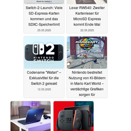
Switch-2-Launch: Viele
Lexar RW540: Zweiter
SD-Express-Karten
Kartenleser für
kommen und das
MicroSD Express
SDXC-Speicherlimit
kommt Ende Mai
25.05.2025
22.05.2025
Codename "Watari" –
Nintendo bestreitet
Exklusivtitel für die
Nutzung von KI-Bildern
Switch 2 geleakt
in Mario Kart World –
verdächtige Grafiken
12.05.2025
sorgen für
Diskussionen
10.05.2025