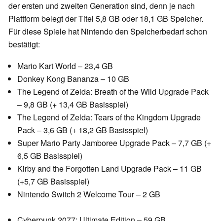
der ersten und zweiten Generation sind, denn je nach
Plattform belegt der Titel 5,8 GB oder 18,1 GB Speicher.
Für diese Spiele hat Nintendo den Speicherbedarf schon
bestätigt:
Mario Kart World – 23,4 GB
Donkey Kong Bananza – 10 GB
The Legend of Zelda: Breath of the Wild Upgrade Pack
– 9,8 GB (+ 13,4 GB Basisspiel)
The Legend of Zelda: Tears of the Kingdom Upgrade
Pack – 3,6 GB (+ 18,2 GB Basisspiel)
Super Mario Party Jamboree Upgrade Pack – 7,7 GB (+
6,5 GB Basisspiel)
Kirby and the Forgotten Land Upgrade Pack – 11 GB
(+5,7 GB Basisspiel)
Nintendo Switch 2 Welcome Tour – 2 GB
Cyberpunk 2077: Ultimate Edition – 59 GB