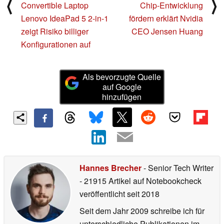
⟨
⟩
Convertible Laptop
Chip-Entwicklung
Lenovo IdeaPad 5 2-in-1
fördern erklärt Nvidia
zeigt Risiko billiger
CEO Jensen Huang
Konfigurationen auf
Als bevorzugte Quelle
auf Google
hinzufügen
Hannes Brecher
- Senior Tech Writer
- 21915 Artikel auf Notebookcheck
veröffentlicht
seit 2018
Seit dem Jahr 2009 schreibe ich für
unterschiedliche Publikationen im