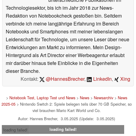
Technologiesektor, bis ich im Jahr 2018 zur News-
Redaktion von Notebookcheck gestoßen bin. Seitdem
verbinde ich meine langjährige Erfahrung im Bereich
Notebooks und Smartphones mit meiner lebenslangen
Leidenschaft für Technologie, um unsere Leser über neue
Entwicklungen am Markt zu informieren. Mein Design-
Hintergrund als Art Director einer Werbeagentur erlaubt
mir darüber hinaus tiefe Einblicke in die Eigenheiten
dieser Branche.
Kontakt:
@HannesBrecher
,
LinkedIn
,
Xing
>
Notebook Test, Laptop Test und News
>
News
>
Newsarchiv
>
News
2025-05
> Nintendo Switch 2: Spiele belegen teils über 70 GB Speicher, so
viel brauchen Mario Kart World und Co.
Autor: Hannes Brecher, 3.05.2025 (Update: 3.05.2025)
loading failed!
loading failed!