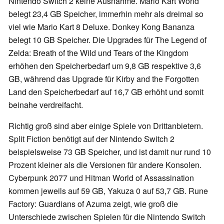
Nintendo Switch 2 keine Ausnahme. Mario Kart World
belegt 23,4 GB Speicher, immerhin mehr als dreimal so
viel wie Mario Kart 8 Deluxe. Donkey Kong Bananza
belegt 10 GB Speicher. Die Upgrades für The Legend of
Zelda: Breath of the Wild und Tears of the Kingdom
erhöhen den Speicherbedarf um 9,8 GB respektive 3,6
GB, während das Upgrade für Kirby and the Forgotten
Land den Speicherbedarf auf 16,7 GB erhöht und somit
beinahe verdreifacht.
Richtig groß sind aber einige Spiele von Drittanbietern.
Split Fiction benötigt auf der Nintendo Switch 2
beispielsweise 73 GB Speicher, und ist damit nur rund 10
Prozent kleiner als die Versionen für andere Konsolen.
Cyberpunk 2077 und Hitman World of Assassination
kommen jeweils auf 59 GB, Yakuza 0 auf 53,7 GB. Rune
Factory: Guardians of Azuma zeigt, wie groß die
Unterschiede zwischen Spielen für die Nintendo Switch