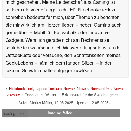
mich geschehen. Meine Leidenschaft fürs Gaming ist
seitdem nie wieder abgeflacht. Für Notebookcheck zu
schreiben bedeutet für mich, über Themen zu berichten,
die mir wirklich am Herzen liegen – neben Gaming auch
gerne über E-Mobilität, Fotovoltaik oder innovative
Gadgets. Wenn ich gerade nicht am Rechner sitze,
schiebe ich wahrscheinlich Wasserrettungsdienst an der
Ostseeküste oder versuche, den Schattenseiten meines
Geek-Lebens – nämlich dem langen Sitzen – in der
lokalen Schwimmhalle entgegenzuwirken.
>
Notebook Test, Laptop Test und News
>
News
>
Newsarchiv
>
News
2025-05
> Codename "Watari" – Exklusivtitel für die Switch 2 geleakt
Autor: Marius Müller, 12.05.2025 (Update: 12.05.2025)
loading failed!
loading failed!