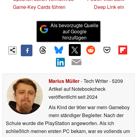
Game-Key Cards führen
Deep Link ein
Als bevorzugte Quelle
auf Google
hinzufügen
Marius Müller
- Tech Writer
- 5209
Artikel auf Notebookcheck
veröffentlicht
seit 2024
Als Kind der 90er war mein Gameboy
mein ständiger Begleiter. Nach der
Schule wurde die PlayStation angeworfen. Als ich
schließlich meinen ersten PC bekam, war es vollends um