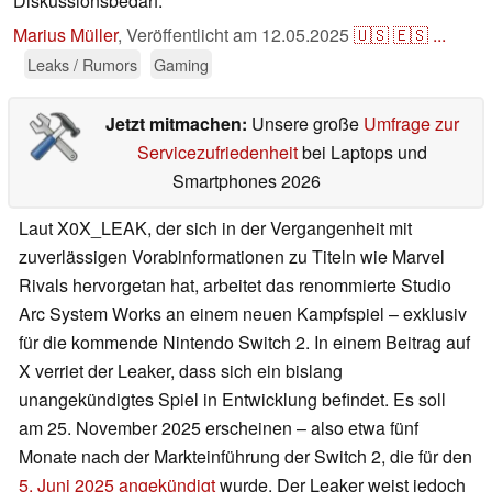
Diskussionsbedarf.
Marius Müller
,
Veröffentlicht am
12.05.2025
🇺🇸
🇪🇸
...
Leaks / Rumors
Gaming
Jetzt mitmachen:
Unsere große
Umfrage zur
Servicezufriedenheit
bei Laptops und
Smartphones 2026
Laut X0X_LEAK, der sich in der Vergangenheit mit
zuverlässigen Vorabinformationen zu Titeln wie Marvel
Rivals hervorgetan hat, arbeitet das renommierte Studio
Arc System Works an einem neuen Kampfspiel – exklusiv
für die kommende Nintendo Switch 2. In einem Beitrag auf
X verriet der Leaker, dass sich ein bislang
unangekündigtes Spiel in Entwicklung befindet. Es soll
am 25. November 2025 erscheinen – also etwa fünf
Monate nach der Markteinführung der Switch 2, die für den
5. Juni 2025 angekündigt
wurde. Der Leaker weist jedoch