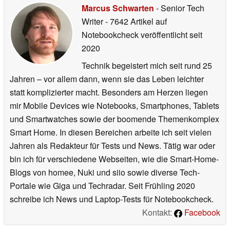
Marcus Schwarten
- Senior Tech
Writer
- 7642 Artikel auf
Notebookcheck veröffentlicht
seit
2020
Technik begeistert mich seit rund 25
Jahren – vor allem dann, wenn sie das Leben leichter
statt komplizierter macht. Besonders am Herzen liegen
mir Mobile Devices wie Notebooks, Smartphones, Tablets
und Smartwatches sowie der boomende Themenkomplex
Smart Home. In diesen Bereichen arbeite ich seit vielen
Jahren als Redakteur für Tests und News. Tätig war oder
bin ich für verschiedene Webseiten, wie die Smart-Home-
Blogs von homee, Nuki und siio sowie diverse Tech-
Portale wie Giga und Techradar. Seit Frühling 2020
schreibe ich News und Laptop-Tests für Notebookcheck.
Kontakt:
Facebook