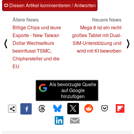
Diesen Artikel kommentieren / Antworten
Ältere News
Neuere News
Billige Chips und teure
Mega 8 ist ein recht
Exporte - New Taiwan
großes Tablet mit Dual-
⟨
⟩
Dollar Wechselkurs
SIM-Unterstützung und
beeinflusst TSMC,
wird mit KI beworben
Chiphersteller und die
EU
Als bevorzugte Quelle
auf Google
hinzufügen