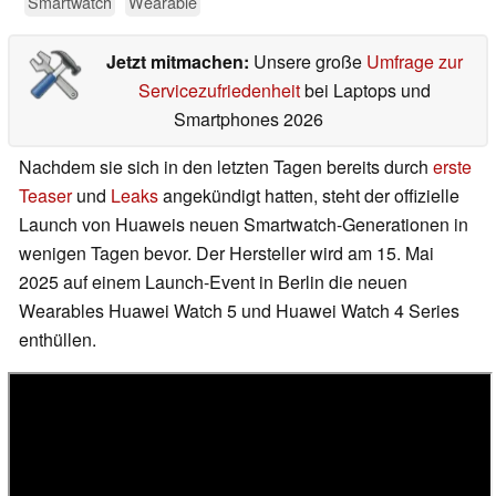
Smartwatch
Wearable
Jetzt mitmachen:
Unsere große
Umfrage zur
Servicezufriedenheit
bei Laptops und
Smartphones 2026
Nachdem sie sich in den letzten Tagen bereits durch
erste
Teaser
und
Leaks
angekündigt hatten, steht der offizielle
Launch von Huaweis neuen Smartwatch-Generationen in
wenigen Tagen bevor. Der Hersteller wird am 15. Mai
2025 auf einem Launch-Event in Berlin die neuen
Wearables Huawei Watch 5 und Huawei Watch 4 Series
enthüllen.