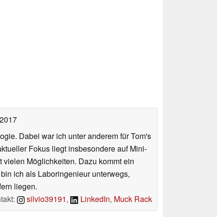
 2017
ologie. Dabei war ich unter anderem für Tom's
tueller Fokus liegt insbesondere auf Mini-
 vielen Möglichkeiten. Dazu kommt ein
 bin ich als Laboringenieur unterwegs,
ern liegen.
takt:
silvio39191
,
LinkedIn
,
Muck Rack