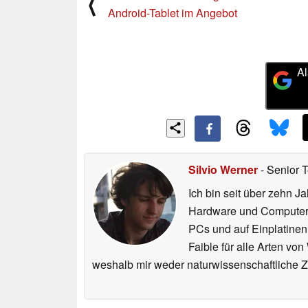
⟨
Android-Tablet im Angebot
Al
Silvio Werner
- Senior 
Ich bin seit über zehn J
Hardware und ComputerBa
PCs und auf Einplatinen
Faible für alle Arten vo
weshalb mir weder naturwissenschaftliche 