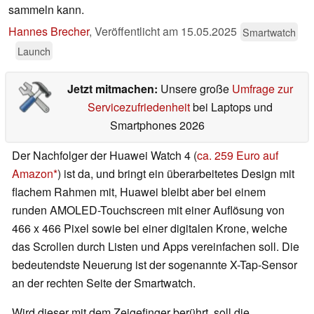
sammeln kann.
Hannes Brecher
,
Veröffentlicht am
15.05.2025
Smartwatch
Launch
Jetzt mitmachen:
Unsere große
Umfrage zur
Servicezufriedenheit
bei Laptops und
Smartphones 2026
Der Nachfolger der Huawei Watch 4 (
ca. 259 Euro auf
Amazon
) ist da, und bringt ein überarbeitetes Design mit
flachem Rahmen mit, Huawei bleibt aber bei einem
runden AMOLED-Touchscreen mit einer Auflösung von
466 x 466 Pixel sowie bei einer digitalen Krone, welche
das Scrollen durch Listen und Apps vereinfachen soll. Die
bedeutendste Neuerung ist der sogenannte X-Tap-Sensor
an der rechten Seite der Smartwatch.
Wird dieser mit dem Zeigefinger berührt, soll die