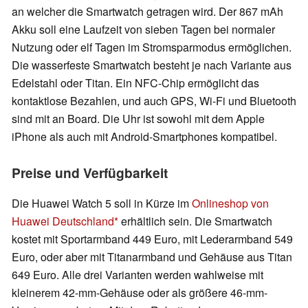
an welcher die Smartwatch getragen wird. Der 867 mAh
Akku soll eine Laufzeit von sieben Tagen bei normaler
Nutzung oder elf Tagen im Stromsparmodus ermöglichen.
Die wasserfeste Smartwatch besteht je nach Variante aus
Edelstahl oder Titan. Ein NFC-Chip ermöglicht das
kontaktlose Bezahlen, und auch GPS, Wi-Fi und Bluetooth
sind mit an Board. Die Uhr ist sowohl mit dem Apple
iPhone als auch mit Android-Smartphones kompatibel.
Preise und Verfügbarkeit
Die Huawei Watch 5 soll in Kürze im
Onlineshop von
Huawei Deutschland
erhältlich sein. Die Smartwatch
kostet mit Sportarmband 449 Euro, mit Lederarmband 549
Euro, oder aber mit Titanarmband und Gehäuse aus Titan
649 Euro. Alle drei Varianten werden wahlweise mit
kleinerem 42-mm-Gehäuse oder als größere 46-mm-