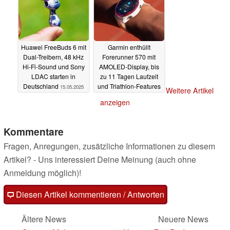
Huawei FreeBuds 6 mit
Garmin enthüllt
Dual-Treibern, 48 kHz
Forerunner 570 mit
Hi-Fi-Sound und Sony
AMOLED-Display, bis
LDAC starten in
zu 11 Tagen Laufzeit
Deutschland
und Triathlon-Features
15.05.2025
Weitere Artikel
15.05.2025
anzeigen
Kommentare
Fragen, Anregungen, zusätzliche Informationen zu diesem
Artikel? - Uns interessiert Deine Meinung (auch ohne
Anmeldung möglich)!
Diesen Artikel kommentieren / Antworten
Ältere News
Neuere News