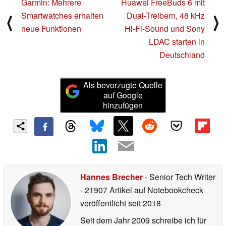
Garmin: Mehrere
Huawei FreeBuds 6 mit
Smartwatches erhalten
Dual-Treibern, 48 kHz
⟨
⟩
neue Funktionen
Hi-Fi-Sound und Sony
LDAC starten in
Deutschland
Als bevorzugte Quelle
auf Google
hinzufügen
Hannes Brecher
- Senior Tech Writer
- 21907 Artikel auf Notebookcheck
veröffentlicht
seit 2018
Seit dem Jahr 2009 schreibe ich für