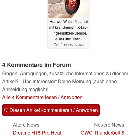
Huawei Watch 5 startet
mit brandneuem X-Tap-
Fingerspitzen-Sensor,
eSIM und Titan-
Gehäuse
15.05.2025
4 Kommentare im Forum
Fragen, Anregungen, zusätzliche Informationen zu diesem
Artikel? - Uns interessiert Deine Meinung (auch ohne
Anmeldung möglich)!
Alle 4 Kommentare lesen
/
Antworten
Diesen Artikel kommentieren / Antworten
Ältere News
Neuere News
Dreame H15 Pro Heat:
OWC Thunderbolt 5