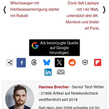
Wischsauger mit
Dock lädt Laptops
⟨
⟩
Heißwasserreinigung startet
mit 140 Watt,
mit Rabatt
unterstützt drei 8K-
Monitore und bietet
elf Ports
Als bevorzugte Quelle
auf Google
hinzufügen
Hannes Brecher
- Senior Tech Writer
- 21866 Artikel auf Notebookcheck
veröffentlicht
seit 2018
Seit dem Jahr 2009 schreibe ich für