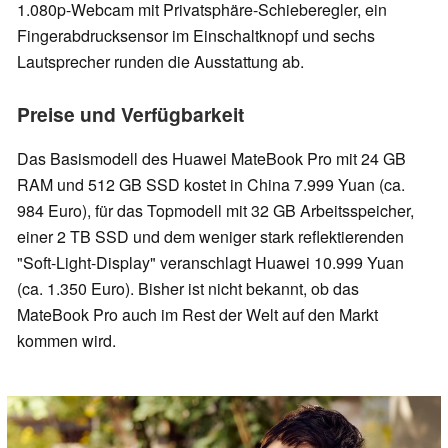
1.080p-Webcam mit Privatsphäre-Schieberegler, ein
Fingerabdrucksensor im Einschaltknopf und sechs
Lautsprecher runden die Ausstattung ab.
Preise und Verfügbarkeit
Das Basismodell des Huawei MateBook Pro mit 24 GB
RAM und 512 GB SSD kostet in China 7.999 Yuan (ca.
984 Euro), für das Topmodell mit 32 GB Arbeitsspeicher,
einer 2 TB SSD und dem weniger stark reflektierenden
"Soft-Light-Display" veranschlagt Huawei 10.999 Yuan
(ca. 1.350 Euro). Bisher ist nicht bekannt, ob das
MateBook Pro auch im Rest der Welt auf den Markt
kommen wird.