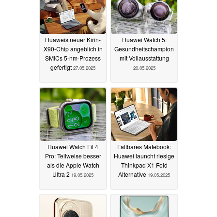
Huaweis neuer Kirin-
Huawei Watch 5:
X90-Chip angeblich in
Gesundheitschampion
SMICs 5-nm-Prozess
mit Vollausstattung
gefertigt
27.05.2025
20.05.2025
Huawei Watch Fit 4
Faltbares Matebook:
Pro: Teilweise besser
Huawei launcht riesige
als die Apple Watch
Thinkpad X1 Fold
Ultra 2
Alternative
19.05.2025
19.05.2025