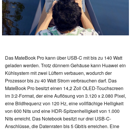
Das MateBook Pro kann über USB-C mit bis zu 140 Watt
geladen werden. Trotz dünnem Gehäuse kann Huawei ein
Kühlsystem mit zwei Lüftern verbauen, wodurch der
Prozessor bis zu 40 Watt Strom verbrauchen darf. Das
MateBook Pro besitzt einen 14,2 Zoll OLED-Touchscreen
im 3:2-Format, der eine Auflösung von 3.120 x 2.080 Pixel,
eine Bildfrequenz von 120 Hz, eine vollflächige Helligkeit
von 600 Nits und eine HDR-Spitzenhelligkeit von 1.000
Nits erreicht. Das Notebook besitzt nur drei USB-C-
Anschlüsse, die Datenraten bis 5 Gbit/s erreichen. Eine