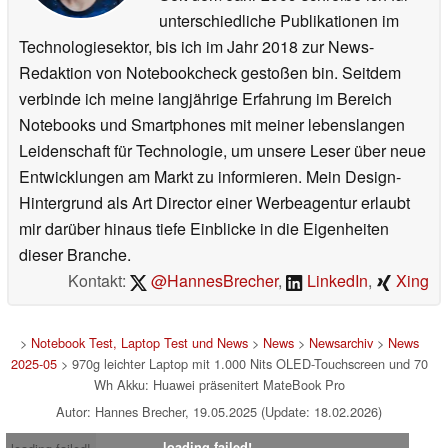
unterschiedliche Publikationen im
Technologiesektor, bis ich im Jahr 2018 zur News-
Redaktion von Notebookcheck gestoßen bin. Seitdem
verbinde ich meine langjährige Erfahrung im Bereich
Notebooks und Smartphones mit meiner lebenslangen
Leidenschaft für Technologie, um unsere Leser über neue
Entwicklungen am Markt zu informieren. Mein Design-
Hintergrund als Art Director einer Werbeagentur erlaubt
mir darüber hinaus tiefe Einblicke in die Eigenheiten
dieser Branche.
Kontakt:
@HannesBrecher
,
LinkedIn
,
Xing
>
Notebook Test, Laptop Test und News
>
News
>
Newsarchiv
>
News
2025-05
> 970g leichter Laptop mit 1.000 Nits OLED-Touchscreen und 70
Wh Akku: Huawei präsenitert MateBook Pro
Autor: Hannes Brecher, 19.05.2025 (Update: 18.02.2026)
loading failed!