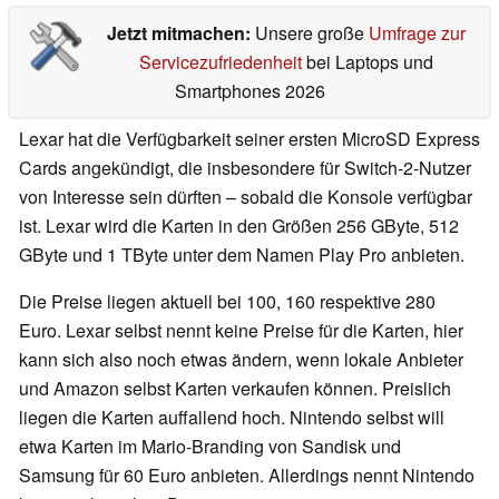
Jetzt mitmachen:
Unsere große
Umfrage zur
Servicezufriedenheit
bei Laptops und
Smartphones 2026
Lexar hat die Verfügbarkeit seiner ersten MicroSD Express
Cards angekündigt, die insbesondere für Switch-2-Nutzer
von Interesse sein dürften – sobald die Konsole verfügbar
ist. Lexar wird die Karten in den Größen 256 GByte, 512
GByte und 1 TByte unter dem Namen Play Pro anbieten.
Die Preise liegen aktuell bei 100, 160 respektive 280
Euro. Lexar selbst nennt keine Preise für die Karten, hier
kann sich also noch etwas ändern, wenn lokale Anbieter
und Amazon selbst Karten verkaufen können. Preislich
liegen die Karten auffallend hoch. Nintendo selbst will
etwa Karten im Mario-Branding von Sandisk und
Samsung für 60 Euro anbieten. Allerdings nennt Nintendo