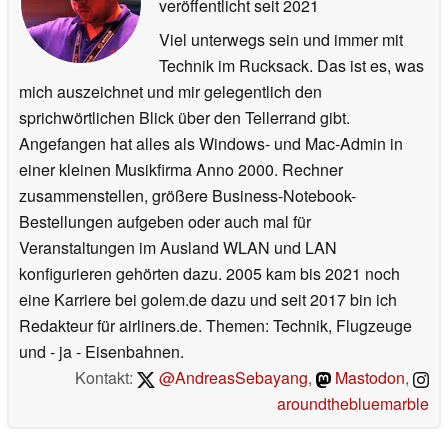
veröffentlicht
seit 2021
Viel unterwegs sein und immer mit
Technik im Rucksack. Das ist es, was
mich auszeichnet und mir gelegentlich den
sprichwörtlichen Blick über den Tellerrand gibt.
Angefangen hat alles als Windows- und Mac-Admin in
einer kleinen Musikfirma Anno 2000. Rechner
zusammenstellen, größere Business-Notebook-
Bestellungen aufgeben oder auch mal für
Veranstaltungen im Ausland WLAN und LAN
konfigurieren gehörten dazu. 2005 kam bis 2021 noch
eine Karriere bei golem.de dazu und seit 2017 bin ich
Redakteur für airliners.de. Themen: Technik, Flugzeuge
und - ja - Eisenbahnen.
Kontakt:
@AndreasSebayang
,
Mastodon
,
aroundthebluemarble