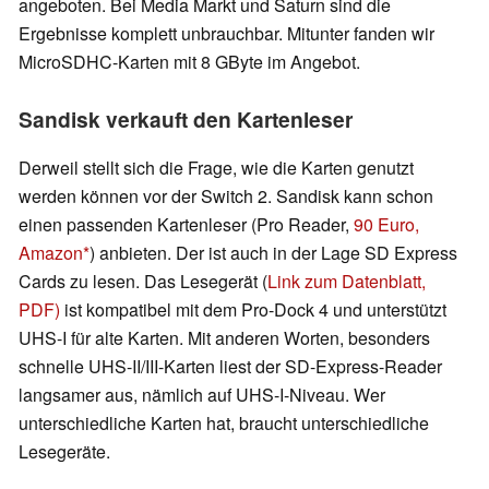
angeboten. Bei Media Markt und Saturn sind die
Ergebnisse komplett unbrauchbar. Mitunter fanden wir
MicroSDHC-Karten mit 8 GByte im Angebot.
Sandisk verkauft den Kartenleser
Derweil stellt sich die Frage, wie die Karten genutzt
werden können vor der Switch 2. Sandisk kann schon
einen passenden Kartenleser (Pro Reader,
90 Euro,
Amazon
) anbieten. Der ist auch in der Lage SD Express
Cards zu lesen. Das Lesegerät (
Link zum Datenblatt,
PDF)
ist kompatibel mit dem Pro-Dock 4 und unterstützt
UHS-I für alte Karten. Mit anderen Worten, besonders
schnelle UHS-II/III-Karten liest der SD-Express-Reader
langsamer aus, nämlich auf UHS-I-Niveau. Wer
unterschiedliche Karten hat, braucht unterschiedliche
Lesegeräte.