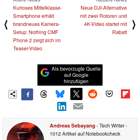
Kurioses Mittelklasse-
Neue DJI-Alternative
Smartphone erhält
mit zwei Rotoren und
⟨
⟩
brandneues Kamera-
4K-Video startet mit
Setup: Nothing CMF
Rabatt
Phone 2 zeigt sich im
Teaser-Video
Als bevorzugte Quelle
auf Google
hinzufügen
Andreas Sebayang
- Tech Writer
-
1012 Artikel auf Notebookcheck