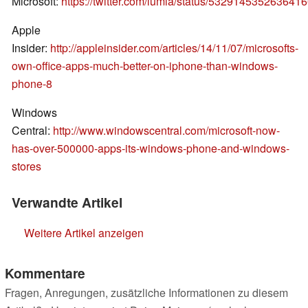
Microsoft:
https://twitter.com/lumia/status/532914535263641
Apple
Insider:
http://appleinsider.com/articles/14/11/07/microsofts-
own-office-apps-much-better-on-iphone-than-windows-
phone-8
Windows
Central:
http://www.windowscentral.com/microsoft-now-
has-over-500000-apps-its-windows-phone-and-windows-
stores
Verwandte Artikel
Weitere Artikel anzeigen
Kommentare
Fragen, Anregungen, zusätzliche Informationen zu diesem