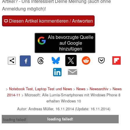
Artikel? - Uns interessiert Deine Meinung (auch ohne
Anmeldung möglich)!
Diesen Artikel kommentieren / Antworten
Als bevorzugte Quelle
auf Google
hinzufügen
>
Notebook Test, Laptop Test und News
>
News
>
Newsarchiv
>
News
2014-11
> Microsoft: Alle Lumia-Smartphones mit Windows Phone 8
erhalten Windows 10
Autor: Andreas Müller, 16.11.2014 (Update: 16.11.2014)
loading failed!
loading failed!