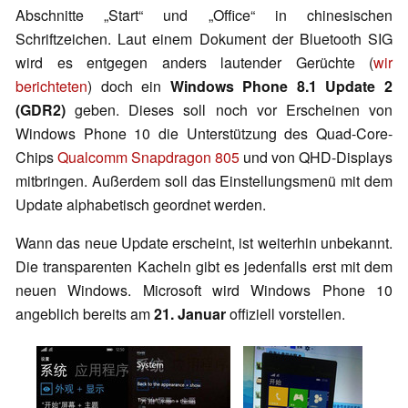
Abschnitte „Start“ und „Office“ in chinesischen
Schriftzeichen. Laut einem Dokument der Bluetooth SIG
wird es entgegen anders lautender Gerüchte (
wir
berichteten
) doch ein
Windows Phone 8.1 Update 2
(GDR2)
geben. Dieses soll noch vor Erscheinen von
Windows Phone 10 die Unterstützung des Quad-Core-
Chips
Qualcomm Snapdragon 805
und von QHD-Displays
mitbringen. Außerdem soll das Einstellungsmenü mit dem
Update alphabetisch geordnet werden.
Wann das neue Update erscheint, ist weiterhin unbekannt.
Die transparenten Kacheln gibt es jedenfalls erst mit dem
neuen Windows. Microsoft wird Windows Phone 10
angeblich bereits am
21. Januar
offiziell vorstellen.