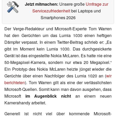
Jetzt mitmachen:
Unsere große
Umfrage zur
Servicezufriedenheit
bei Laptops und
Smartphones 2026
Der Verge-Redakteur und Microsoft-Experte Tom Warren
hat den Gerüchten um das Lumia 1030 einen heftigen
Dämpfer verpasst. In einem Twitter-Beitrag schrieb er: „Es
gibt im Moment kein Lumia 1030. Das durchgesickerte
Gerät ist das eingestellte Nokia McLaren. Es hatte nie eine
50-Megapixel-Kamera, sondern nur etwa 20 Megapixel.“
Ein Prototyp des Nokia McLaren heizte jüngst wieder die
Gerüchte über einen Nachfolger des Lumia 1020 an (
wir
berichteten
). Tom Warren gilt als eine der verlässlichsten
Microsoft-Quellen. Somit kann man davon ausgehen, dass
Microsoft
im Augenblick nicht
an einem neuen
Kamerahandy arbeitet.
Generell ist nicht viel über kommende Microsoft-