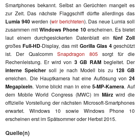
Smartphones bekannt. Selbst an Gerüchten mangelt es
zur Zeit. Das nächste Flaggschiff dürfte allerdings das
Lumia 940
werden (
wir berichteten
). Das neue Lumia soll
zusammen mit
Windows Phone 10
erscheinen. Es bietet
laut einem durchgesickerten Datenblatt ein
fünf Zoll
großes
Full-HD
-Display, das mit
Gorilla Glas 4
geschützt
ist. Der Qualcomm
Snapdragon 805
sorgt für die
Rechenleistung. Er wird von
3 GB RAM
begleitet. Der
interne Speicher
soll je nach Modell bis zu
128 GB
erreichen. Die Hauptkamera hat eine Auflösung von
24
Megapixeln
. Vorne blickt man in eine
5-MP-Kamera
. Auf
dem Mobile World Congress (MWC) im
März
wird die
offizielle Vorstellung der nächsten Microsoft-Smartphones
erwartet. Windows 10 sowie Windows Phone 10
erscheinen erst im Spätsommer oder Herbst 2015.
Quelle(n)