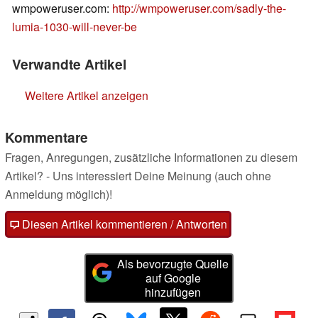
wmpoweruser.com:
http://wmpoweruser.com/sadly-the-
lumia-1030-will-never-be
Verwandte Artikel
Weitere Artikel anzeigen
Kommentare
Fragen, Anregungen, zusätzliche Informationen zu diesem
Artikel? - Uns interessiert Deine Meinung (auch ohne
Anmeldung möglich)!
Diesen Artikel kommentieren / Antworten
Als bevorzugte Quelle
auf Google
hinzufügen