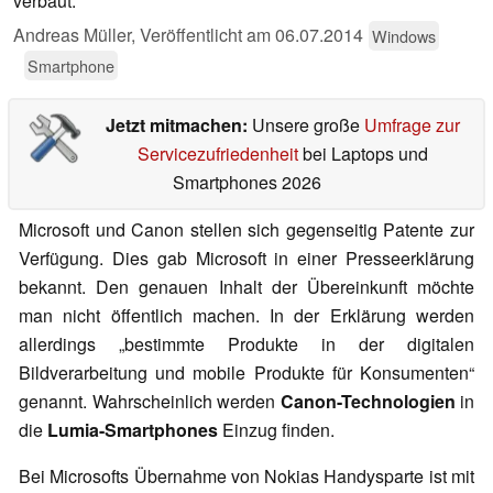
verbaut.
Andreas Müller,
Veröffentlicht am
06.07.2014
Windows
Smartphone
Jetzt mitmachen:
Unsere große
Umfrage zur
Servicezufriedenheit
bei Laptops und
Smartphones 2026
Microsoft und Canon stellen sich gegenseitig Patente zur
Verfügung. Dies gab Microsoft in einer Presseerklärung
bekannt. Den genauen Inhalt der Übereinkunft möchte
man nicht öffentlich machen. In der Erklärung werden
allerdings „bestimmte Produkte in der digitalen
Bildverarbeitung und mobile Produkte für Konsumenten“
genannt. Wahrscheinlich werden
Canon-Technologien
in
die
Lumia-Smartphones
Einzug finden.
Bei Microsofts Übernahme von Nokias Handysparte ist mit