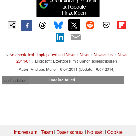
Als bevorzugte Quelle
auf Google
hinzufügen
>
Notebook Test, Laptop Test und News
>
News
>
Newsarchiv
>
News
2014-07
> Microsoft: Lizenzdeal mit Canon abgeschlossen
Autor: Andreas Müller, 6.07.2014 (Update: 6.07.2014)
loading failed!
loading failed!
Impressum
|
Team
|
Datenschutz
|
Kontakt
|
Cookie