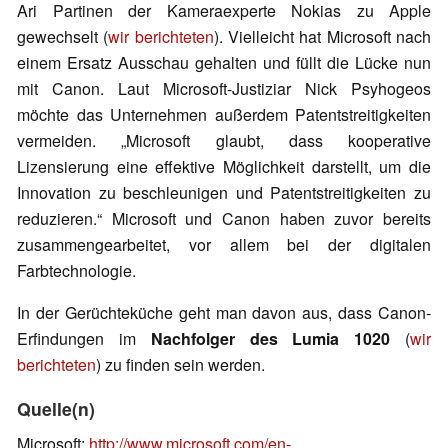
Ari Partinen der Kameraexperte Nokias zu Apple
gewechselt (
wir berichteten
). Vielleicht hat Microsoft nach
einem Ersatz Ausschau gehalten und füllt die Lücke nun
mit Canon. Laut Microsoft-Justiziar Nick Psyhogeos
möchte das Unternehmen außerdem Patentstreitigkeiten
vermeiden. „Microsoft glaubt, dass kooperative
Lizensierung eine effektive Möglichkeit darstellt, um die
Innovation zu beschleunigen und Patentstreitigkeiten zu
reduzieren.“ Microsoft und Canon haben zuvor bereits
zusammengearbeitet, vor allem bei der digitalen
Farbtechnologie.
In der Gerüchteküche geht man davon aus, dass Canon-
Erfindungen im
Nachfolger des Lumia 1020
(
wir
berichteten
) zu finden sein werden.
Quelle(n)
Microsoft:
http://www.microsoft.com/en-