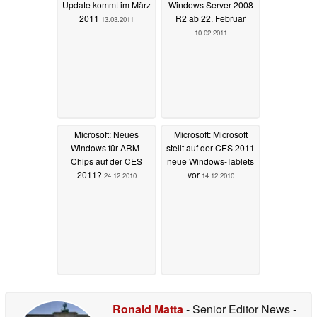
Update kommt im März
Windows Server 2008
2011
R2 ab 22. Februar
13.03.2011
10.02.2011
Microsoft: Neues
Microsoft: Microsoft
Windows für ARM-
stellt auf der CES 2011
Chips auf der CES
neue Windows-Tablets
2011?
vor
24.12.2010
14.12.2010
Ronald Matta
- Senior Editor News
-