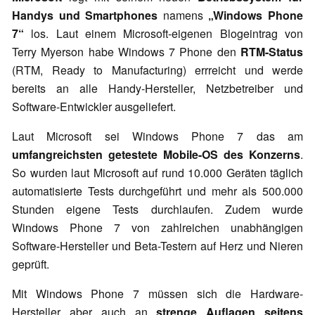
Handys und Smartphones
namens
„Windows Phone
7“
los. Laut einem Microsoft-eigenen Blogeintrag von
Terry Myerson habe Windows 7 Phone den
RTM-Status
(RTM, Ready to Manufacturing) errreicht und werde
bereits an alle Handy-Hersteller, Netzbetreiber und
Software-Entwickler ausgeliefert.
Laut Microsoft sei Windows Phone 7 das am
umfangreichsten getestete Mobile-OS des Konzerns
.
So wurden laut Microsoft auf rund 10.000 Geräten täglich
automatisierte Tests durchgeführt und mehr als 500.000
Stunden eigene Tests durchlaufen. Zudem wurde
Windows Phone 7 von zahlreichen unabhängigen
Software-Hersteller und Beta-Testern auf Herz und Nieren
geprüft.
Mit Windows Phone 7 müssen sich die Hardware-
Hersteller aber auch an
strenge Auflagen seitens