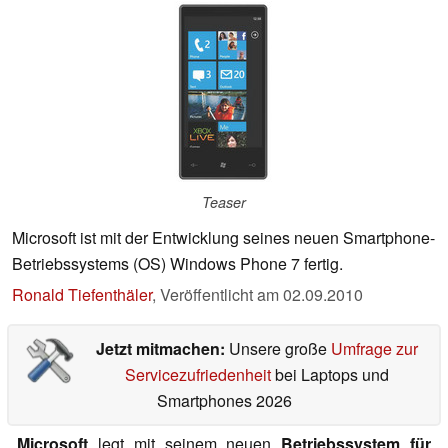
Teaser
Microsoft ist mit der Entwicklung seines neuen Smartphone-
Betriebssystems (OS) Windows Phone 7 fertig.
Ronald Tiefenthäler
,
Veröffentlicht am
02.09.2010
Jetzt mitmachen:
Unsere große
Umfrage zur
Servicezufriedenheit
bei Laptops und
Smartphones 2026
Microsoft
legt mit seinem neuen
Betriebssystem für