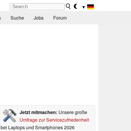
▼
s
Suche
Jobs
Forum
Jetzt mitmachen:
Unsere große
Umfrage zur Servicezufriedenheit
bei Laptops und Smartphones 2026