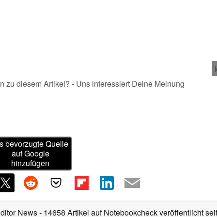
n zu diesem Artikel? - Uns interessiert Deine Meinung
s bevorzugte Quelle
auf Google
hinzufügen
Editor News
- 14658 Artikel auf Notebookcheck veröffentlicht
sei