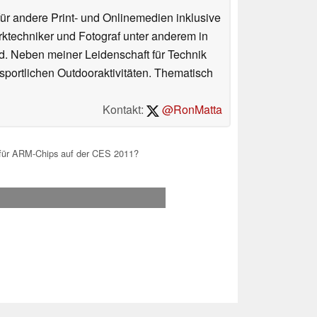
für andere Print- und Onlinemedien inklusive
erktechniker und Fotograf unter anderem in
d. Neben meiner Leidenschaft für Technik
 sportlichen Outdooraktivitäten. Thematisch
Kontakt:
@RonMatta
für ARM-Chips auf der CES 2011?