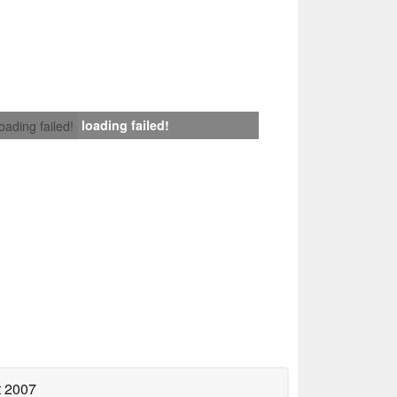
loading failed!
loading failed!
t 2007