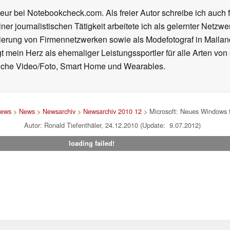
eur bei Notebookcheck.com. Als freier Autor schreibe ich auch 
ner journalistischen Tätigkeit arbeitete ich als gelernter Netzw
ierung von Firmennetzwerken sowie als Modefotograf in Mailan
 mein Herz als ehemaliger Leistungssportler für alle Arten von
reiche Video/Foto, Smart Home und Wearables.
News
>
News
>
Newsarchiv
>
Newsarchiv 2010 12
> Microsoft: Neues Windows 
Autor: Ronald Tiefenthäler, 24.12.2010 (Update: 9.07.2012)
loading failed!