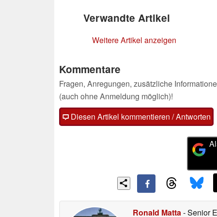
Verwandte Artikel
Weitere Artikel anzeigen
Kommentare
Fragen, Anregungen, zusätzliche Informatione
(auch ohne Anmeldung möglich)!
Diesen Artikel kommentieren / Antworten
Al
Ronald Matta
- Senior 