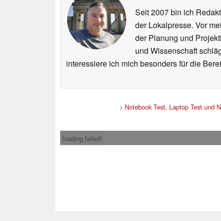
Seit 2007 bin ich Redakt
der Lokalpresse. Vor mei
der Planung und Projekt
und Wissenschaft schlägt
interessiere ich mich besonders für die Be
>
Notebook Test, Laptop Test und 
loading failed!