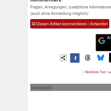
Fragen, Anregungen, zusätzliche Informatione
(auch ohne Anmeldung möglich)!
Diesen Artikel kommentieren / Antworten
Al
>
Notebook Test, L
loading failed!