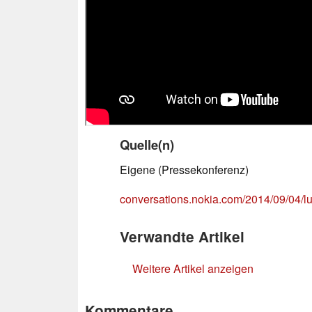
Quelle(n)
Eigene (Pressekonferenz)
conversations.nokia.com/2014/09/04/l
Verwandte Artikel
Weitere Artikel anzeigen
Kommentare