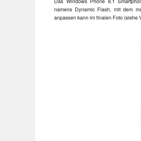
Das Windows Phone 8.1 Smartphone
namens Dynamic Flash, mit dem man 
anpassen kann im finalen Foto (siehe 