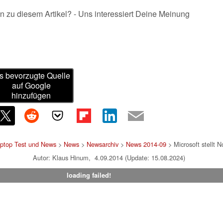
n zu diesem Artikel? - Uns interessiert Deine Meinung
s bevorzugte Quelle
auf Google
hinzufügen
aptop Test und News
>
News
>
Newsarchiv
>
News 2014-09
> Microsoft stellt 
Autor: Klaus Hinum, 4.09.2014 (Update: 15.08.2024)
loading failed!