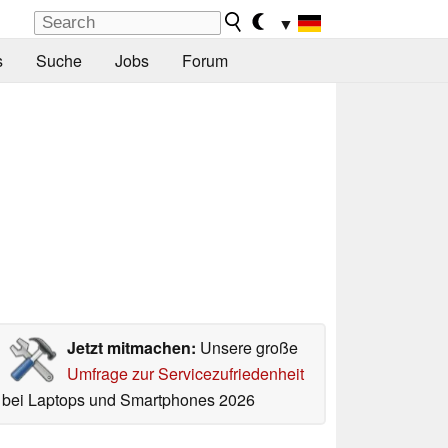
▼
s
Suche
Jobs
Forum
Jetzt mitmachen:
Unsere große
Umfrage zur Servicezufriedenheit
bei Laptops und Smartphones 2026