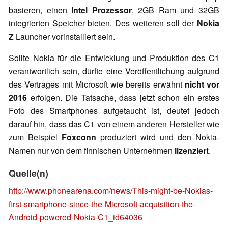
basieren, einen
Intel Prozessor
, 2GB Ram und 32GB
integrierten Speicher bieten. Des weiteren soll der
Nokia
Z
Launcher vorinstalliert sein.
Sollte Nokia für die Entwicklung und Produktion des C1
verantwortlich sein, dürfte eine Veröffentlichung aufgrund
des Vertrages mit Microsoft wie bereits erwähnt
nicht vor
2016
erfolgen. Die Tatsache, dass jetzt schon ein erstes
Foto des Smartphones aufgetaucht ist, deutet jedoch
darauf hin, dass das C1 von einem anderen Hersteller wie
zum Beispiel
Foxconn
produziert wird und den Nokia-
Namen nur von dem finnischen Unternehmen
lizenziert
.
Quelle(n)
http://www.phonearena.com/news/This-might-be-Nokias-
first-smartphone-since-the-Microsoft-acquisition-the-
Android-powered-Nokia-C1_id64036