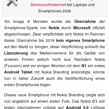
Servicezufriedenheit
bei Laptops und
Smartphones 2026
Vor knapp 8 Monaten wurde die
Übernahme
der
Smartphone-Sparte von
Nokia
durch
Microsoft
offiziell
abgeschlossen. Zwar verpflichtete sich Nokia im Rahmen
dieser Übernahme bis 2016
kein eigenes Smartphone
auf den Markt zu bringen, diese Verpflichtung schließt die
Lizenzierung
des Markennamens für die Geräte von
anderen Firmen jedoch nicht aus. Nachdem Nokia
(Foxconn) erst vor einigen Wochen mit dem
N1
ein erstes
Android Tablet
mit Nokia Branding ankündigte, könnte
nun in naher Zukunft auch die Veröffentlichung eines
ersten Smartphones folgen.
Dieses neue Smartphone mit Nokia Branding zeigte sich
nun angeblich auf einem ersten Foto. Das Nokia
C1
soll
ersten Informationen zufolge auf
Android 5.0
Lollipop