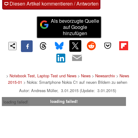
Diesen Artikel kommentieren / Antworten
Als bevorzugte Quelle
auf Google
hinzufügen
>
Notebook Test, Laptop Test und News
>
News
>
Newsarchiv
>
News
2015-01
> Nokia: Smartphone Nokia C1 auf neuen Bildern zu sehen
Autor: Andreas Müller, 3.01.2015 (Update: 3.01.2015)
loading failed!
loading failed!