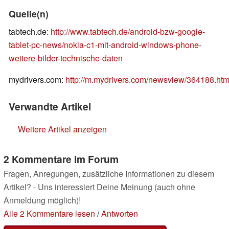
Quelle(n)
tabtech.de:
http://www.tabtech.de/android-bzw-google-
tablet-pc-news/nokia-c1-mit-android-windows-phone-
weitere-bilder-technische-daten
mydrivers.com:
http://m.mydrivers.com/newsview/364188.htm
Verwandte Artikel
Weitere Artikel anzeigen
2 Kommentare im Forum
Fragen, Anregungen, zusätzliche Informationen zu diesem
Artikel? - Uns interessiert Deine Meinung (auch ohne
Anmeldung möglich)!
Alle 2 Kommentare lesen
/
Antworten