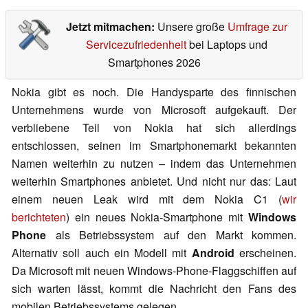
Jetzt mitmachen:
Unsere große
Umfrage zur
Servicezufriedenheit
bei Laptops und
Smartphones 2026
Nokia gibt es noch. Die Handysparte des finnischen
Unternehmens wurde von Microsoft aufgekauft. Der
verbliebene Teil von Nokia hat sich allerdings
entschlossen, seinen im Smartphonemarkt bekannten
Namen weiterhin zu nutzen – indem das Unternehmen
weiterhin Smartphones anbietet. Und nicht nur das: Laut
einem neuen Leak wird mit dem Nokia C1 (
wir
berichteten
) ein neues Nokia-Smartphone mit
Windows
Phone
als Betriebssystem auf den Markt kommen.
Alternativ soll auch ein Modell mit
Android
erscheinen.
Da Microsoft mit neuen Windows-Phone-Flaggschiffen auf
sich warten lässt, kommt die Nachricht den Fans des
mobilen Betriebssystems gelegen.