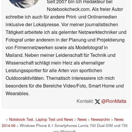
Seit 2007 bin ich Redakteur bei
Notebookcheck.com. Als freier Autor
schreibe ich auch für andere Print- und Onlinemedien
inklusive der Lokalpresse. Vor meiner journalistischen
Tätigkeit arbeitete ich als gelernter Netzwerktechniker und
Fotograf unter anderem in der Planung und Projektierung
von Firmennetzwerken sowie als Modefotograf in
Mailand. Neben meiner Leidenschaft für Technik und
Wissenschaft schlägt mein Herz als ehemaliger
Leistungssportler für alle Arten von sportlichen
Outdooraktivitäten. Thematisch interessiere ich mich
besonders für die Bereiche Video/Foto, Smart Home und
Wearables.
Kontakt:
@RonMatta
>
Notebook Test, Laptop Test und News
>
News
>
Newsarchiv
>
News
2014-09
> Windows Phone 8.1 Smartphones Lumia 730 Dual-SIM und 735
von Microsoft