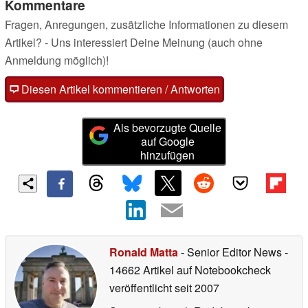
Kommentare
Fragen, Anregungen, zusätzliche Informationen zu diesem
Artikel? - Uns interessiert Deine Meinung (auch ohne
Anmeldung möglich)!
Diesen Artikel kommentieren / Antworten
Als bevorzugte Quelle
auf Google
hinzufügen
Ronald Matta
- Senior Editor News
-
14662 Artikel auf Notebookcheck
veröffentlicht
seit 2007