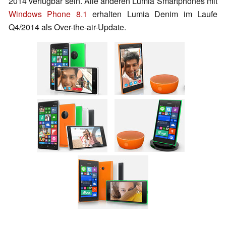
2014 verfügbar sein. Alle anderen Lumia Smartphones mit
Windows Phone 8.1
erhalten Lumia Denim im Laufe
Q4/2014 als Over-the-air-Update.