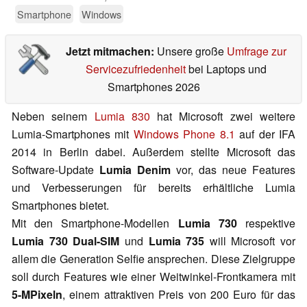
Smartphone
Windows
Jetzt mitmachen:
Unsere große
Umfrage zur
Servicezufriedenheit
bei Laptops und
Smartphones 2026
Neben seinem
Lumia 830
hat Microsoft zwei weitere
Lumia-Smartphones mit
Windows Phone 8.1
auf der IFA
2014 in Berlin dabei. Außerdem stellte Microsoft das
Software-Update
Lumia Denim
vor, das neue Features
und Verbesserungen für bereits erhältliche Lumia
Smartphones bietet.
Mit den Smartphone-Modellen
Lumia 730
respektive
Lumia 730 Dual-SIM
und
Lumia 735
will Microsoft vor
allem die Generation Selfie ansprechen. Diese Zielgruppe
soll durch Features wie einer Weitwinkel-Frontkamera mit
5-MPixeln
, einem attraktiven Preis von 200 Euro für das