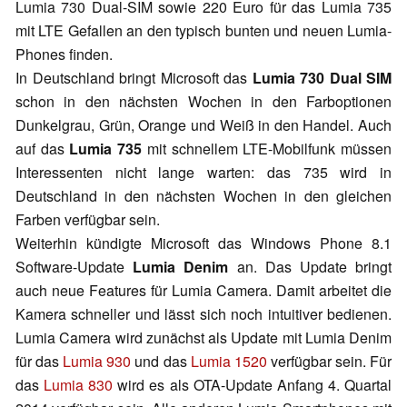
Lumia 730 Dual-SIM sowie 220 Euro für das Lumia 735
mit LTE Gefallen an den typisch bunten und neuen Lumia-
Phones finden.
In Deutschland bringt Microsoft das
Lumia 730 Dual SIM
schon in den nächsten Wochen in den Farboptionen
Dunkelgrau, Grün, Orange und Weiß in den Handel. Auch
auf das
Lumia 735
mit schnellem LTE-Mobilfunk müssen
Interessenten nicht lange warten: das 735 wird in
Deutschland in den nächsten Wochen in den gleichen
Farben verfügbar sein.
Weiterhin kündigte Microsoft das Windows Phone 8.1
Software-Update
Lumia Denim
an. Das Update bringt
auch neue Features für Lumia Camera. Damit arbeitet die
Kamera schneller und lässt sich noch intuitiver bedienen.
Lumia Camera wird zunächst als Update mit Lumia Denim
für das
Lumia 930
und das
Lumia 1520
verfügbar sein. Für
das
Lumia 830
wird es als OTA-Update Anfang 4. Quartal