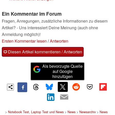
Ein Kommentar im Forum
Fragen, Anregungen, zusätzliche Informationen zu diesem
Artikel? - Uns interessiert Deine Meinung (auch ohne
Anmeldung möglich)!
Ersten Kommentar lesen
/
Antworten
Diesen Artikel kommentieren / Antworten
Als bevorzugte Quelle
auf Google
hinzufügen
>
Notebook Test, Laptop Test und News
>
News
>
Newsarchiv
>
News