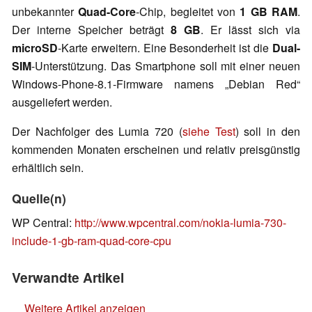
unbekannter
Quad-Core
-Chip, begleitet von
1 GB RAM
.
Der interne Speicher beträgt
8 GB
. Er lässt sich via
microSD
-Karte erweitern. Eine Besonderheit ist die
Dual-
SIM
-Unterstützung. Das Smartphone soll mit einer neuen
Windows-Phone-8.1-Firmware namens „Debian Red“
ausgeliefert werden.
Der Nachfolger des Lumia 720 (
siehe Test
) soll in den
kommenden Monaten erscheinen und relativ preisgünstig
erhältlich sein.
Quelle(n)
WP Central:
http://www.wpcentral.com/nokia-lumia-730-
include-1-gb-ram-quad-core-cpu
Verwandte Artikel
Weitere Artikel anzeigen