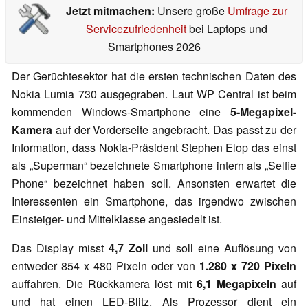
Jetzt mitmachen:
Unsere große
Umfrage zur
Servicezufriedenheit
bei Laptops und
Smartphones 2026
Der Gerüchtesektor hat die ersten technischen Daten des
Nokia Lumia 730 ausgegraben. Laut WP Central ist beim
kommenden Windows-Smartphone eine
5-Megapixel-
Kamera
auf der Vorderseite angebracht. Das passt zu der
Information, dass Nokia-Präsident Stephen Elop das einst
als „Superman“ bezeichnete Smartphone intern als „Selfie
Phone“ bezeichnet haben soll. Ansonsten erwartet die
Interessenten ein Smartphone, das irgendwo zwischen
Einsteiger- und Mittelklasse angesiedelt ist.
Das Display misst
4,7 Zoll
und soll eine Auflösung von
entweder 854 x 480 Pixeln oder von
1.280 x 720 Pixeln
auffahren. Die Rückkamera löst mit
6,1 Megapixeln
auf
und hat einen LED-Blitz. Als Prozessor dient ein