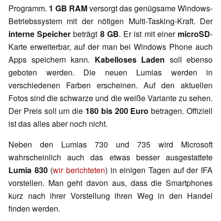
Programm.
1 GB RAM
versorgt das genügsame Windows-
Betriebssystem mit der nötigen Multi-Tasking-Kraft. Der
interne Speicher
beträgt
8 GB
. Er ist mit einer
microSD
-
Karte erweiterbar, auf der man bei Windows Phone auch
Apps speichern kann.
Kabelloses Laden
soll ebenso
geboten werden. Die neuen Lumias werden in
verschiedenen Farben erscheinen. Auf den aktuellen
Fotos sind die schwarze und die weiße Variante zu sehen.
Der Preis soll um die
180 bis
200 Euro
betragen. Offiziell
ist das alles aber noch nicht.
Neben den Lumias 730 und 735 wird Microsoft
wahrscheinlich auch das etwas besser ausgestattete
Lumia 830
(
wir berichteten
) in einigen Tagen auf der IFA
vorstellen. Man geht davon aus, dass die Smartphones
kurz nach ihrer Vorstellung ihren Weg in den Handel
finden werden.