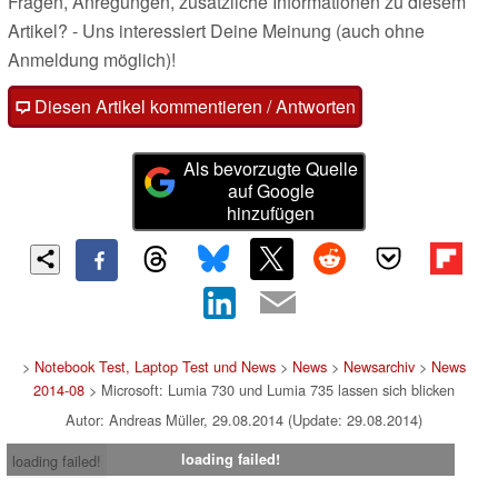
Fragen, Anregungen, zusätzliche Informationen zu diesem
Artikel? - Uns interessiert Deine Meinung (auch ohne
Anmeldung möglich)!
Diesen Artikel kommentieren / Antworten
Als bevorzugte Quelle
auf Google
hinzufügen
>
Notebook Test, Laptop Test und News
>
News
>
Newsarchiv
>
News
2014-08
> Microsoft: Lumia 730 und Lumia 735 lassen sich blicken
Autor: Andreas Müller, 29.08.2014 (Update: 29.08.2014)
loading failed!
loading failed!