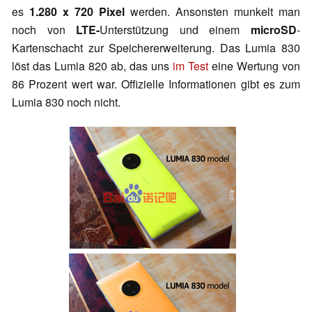
es
1.280 x 720 Pixel
werden. Ansonsten munkelt man
noch von
LTE-
Unterstützung und einem
microSD
-
Kartenschacht zur Speichererweiterung. Das Lumia 830
löst das Lumia 820 ab, das uns
im Test
eine Wertung von
86 Prozent wert war. Offizielle Informationen gibt es zum
Lumia 830 noch nicht.