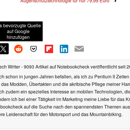
Augenschutztechnologie für nur 79,99 Euro
s bevorzugte Quelle
auf Google
hinzufügen
ech Writer
- 9093 Artikel auf Notebookcheck veröffentlicht
seit 
ch schon in jungen Jahren befallen, als ich zu Pentium II Zeite
h das Modden, Übertakten und die akribische Pflege meiner Ha
ich zudem ein spezielles Interesse an mobilen Technologien, di
hdem ich bei einer Tätigkeit im Marketing meine Liebe für das 
ebookcheck auf die Suche nach den spannendsten Themen aus d
e Leidenschaft für den Motorsport und das Mountainbiking.