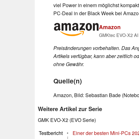
viel Power in einem möglichst kompakt
PC-Deal in der Black Week bei Amazon
Amazon
Preisänderungen vorbehalten. Das Ang
Artikels verfügbar, kann aber zeitlic
ohne Gewähr.
Quelle(n)
Amazon, Bild: Sebastian Bade (Noteb
Weitere Artikel zur Serie
GMK EVO-X2 (EVO Serie)
Testbericht
•
Einer der besten Mini-PCs 2
|