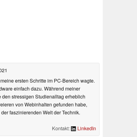
2021
n meine ersten Schritte im PC-Bereich wagte.
rdware einfach dazu. Während meiner
e den stressigen Studienalltag erheblich
Kreieren von Webinhalten gefunden habe,
er faszinierenden Welt der Technik.
Kontakt:
LinkedIn