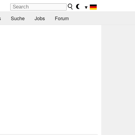
▼
s
Suche
Jobs
Forum