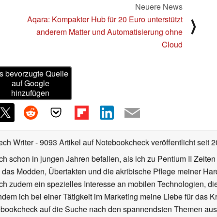
Neuere News
Aqara: Kompakter Hub für 20 Euro unterstützt
⟩
anderem Matter und Automatisierung ohne
Cloud
s bevorzugte Quelle
auf Google
hinzufügen
ech Writer
- 9093 Artikel auf Notebookcheck veröffentlicht
seit 
ch schon in jungen Jahren befallen, als ich zu Pentium II Zeite
h das Modden, Übertakten und die akribische Pflege meiner Ha
ich zudem ein spezielles Interesse an mobilen Technologien, di
hdem ich bei einer Tätigkeit im Marketing meine Liebe für das 
ebookcheck auf die Suche nach den spannendsten Themen aus d