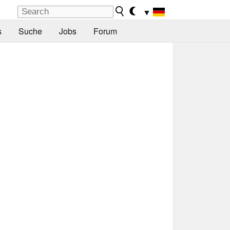
▼
s
Suche
Jobs
Forum