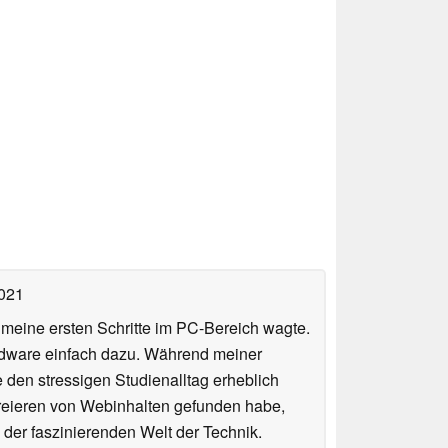
2021
n meine ersten Schritte im PC-Bereich wagte.
rdware einfach dazu. Während meiner
e den stressigen Studienalltag erheblich
Kreieren von Webinhalten gefunden habe,
er faszinierenden Welt der Technik.