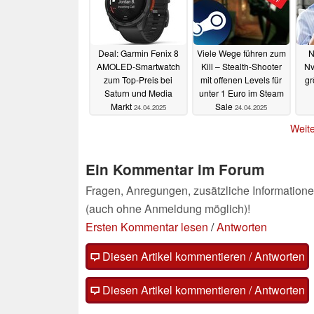
Deal: Garmin Fenix 8
Viele Wege führen zum
N
AMOLED-Smartwatch
Kill – Stealth-Shooter
Nv
zum Top-Preis bei
mit offenen Levels für
gr
Saturn und Media
unter 1 Euro im Steam
Markt
Sale
24.04.2025
24.04.2025
Weite
Ein Kommentar im Forum
Fragen, Anregungen, zusätzliche Informatione
(auch ohne Anmeldung möglich)!
Ersten Kommentar lesen
/
Antworten
Diesen Artikel kommentieren / Antworten
Diesen Artikel kommentieren / Antworten