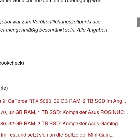
er vielleicht trotzdem eine Überlegung wert
ebot war zum Veröffentlichungszeitpunkt des
h oder mengenmäßig beschränkt sein. Alle Angaben
ebookcheck)
ie)
 9, GeForce RTX 5080, 32 GB RAM, 2 TB SSD im Ang...
4070, 32 GB RAM, 1 TB SSD: Kompakter Asus ROG NUC...
080, 32 GB RAM, 2 TB SSD: Kompakter Asus Gaming-...
 Test und setzt sich an die Spitze der Mini-Gam...