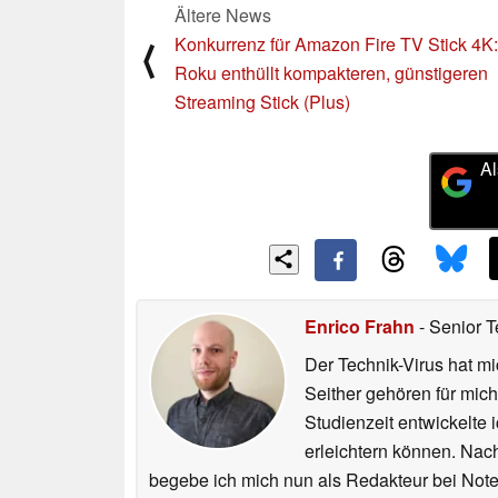
Ältere News
Konkurrenz für Amazon Fire TV Stick 4K:
⟨
Roku enthüllt kompakteren, günstigeren
Streaming Stick (Plus)
Al
Enrico Frahn
- Senior T
Der Technik-Virus hat mi
Seither gehören für mic
Studienzeit entwickelte 
erleichtern können. Nac
begebe ich mich nun als Redakteur bei Not