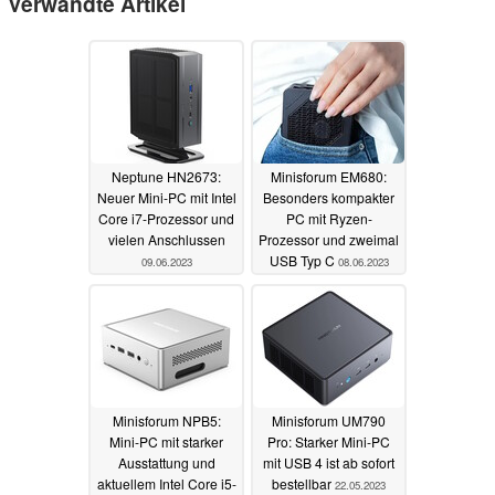
Verwandte Artikel
Neptune HN2673:
Minisforum EM680:
Neuer Mini-PC mit Intel
Besonders kompakter
Core i7-Prozessor und
PC mit Ryzen-
vielen Anschlussen
Prozessor und zweimal
USB Typ C
09.06.2023
08.06.2023
Minisforum NPB5:
Minisforum UM790
Mini-PC mit starker
Pro: Starker Mini-PC
Ausstattung und
mit USB 4 ist ab sofort
aktuellem Intel Core i5-
bestellbar
22.05.2023