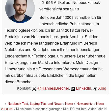
- 21995 Artikel auf Notebookcheck
veröffentlicht
seit 2018
Seit dem Jahr 2009 schreibe ich für
unterschiedliche Publikationen im
Technologiesektor, bis ich im Jahr 2018 zur News-
Redaktion von Notebookcheck gestoßen bin. Seitdem
verbinde ich meine langjährige Erfahrung im Bereich
Notebooks und Smartphones mit meiner lebenslangen
Leidenschaft für Technologie, um unsere Leser über neue
Entwicklungen am Markt zu informieren. Mein Design-
Hintergrund als Art Director einer Werbeagentur erlaubt
mir darüber hinaus tiefe Einblicke in die Eigenheiten
dieser Branche.
Kontakt:
@HannesBrecher
,
LinkedIn
,
Xing
>
Notebook Test, Laptop Test und News
>
News
>
Newsarchiv
>
News
2023-05
> Minisforum präsentiert günstigen Mini-PC mit Intel Alder Lake-N,