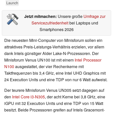
Launch
Jetzt mitmachen:
Unsere große
Umfrage zur
Servicezufriedenheit
bei Laptops und
Smartphones 2026
Die neuesten Mini-Computer von Minisforum sollen ein
attraktives Preis-Leistungs-Verhältnis erzielen, vor allem
dank Intels günstiger Alder Lake-N-Prozessoren. Der
Minisforum Venus UN100 ist mit einem
Intel Processor
N100
ausgestattet, der vier Rechenkerne mit
Taktfrequenzen bis 3,4 GHz, eine Intel UHD Graphics mit
24 Execution Units und eine TDP von nur 6 Watt aufweist.
Der teurere Minisforum Venus UN305 setzt dagegen auf
den
Intel Core i3-N305
, der acht Kerne bei 3,8 GHz, eine
iGPU mit 32 Execution Units und eine TDP von 15 Watt
besitzt. Beide Prozessoren greifen auf Intels Gracemont-