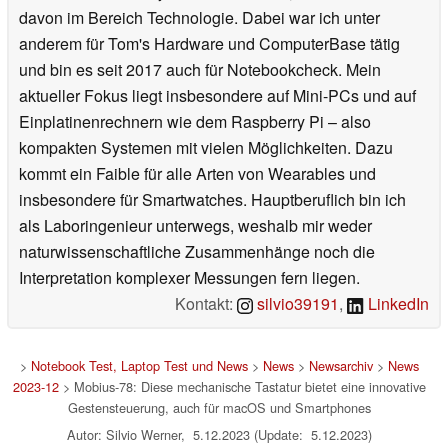
davon im Bereich Technologie. Dabei war ich unter
anderem für Tom's Hardware und ComputerBase tätig
und bin es seit 2017 auch für Notebookcheck. Mein
aktueller Fokus liegt insbesondere auf Mini-PCs und auf
Einplatinenrechnern wie dem Raspberry Pi – also
kompakten Systemen mit vielen Möglichkeiten. Dazu
kommt ein Faible für alle Arten von Wearables und
insbesondere für Smartwatches. Hauptberuflich bin ich
als Laboringenieur unterwegs, weshalb mir weder
naturwissenschaftliche Zusammenhänge noch die
Interpretation komplexer Messungen fern liegen.
Kontakt:
silvio39191
,
LinkedIn
>
Notebook Test, Laptop Test und News
>
News
>
Newsarchiv
>
News
2023-12
> Mobius-78: Diese mechanische Tastatur bietet eine innovative
Gestensteuerung, auch für macOS und Smartphones
Autor: Silvio Werner, 5.12.2023 (Update: 5.12.2023)