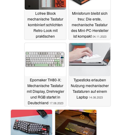
Lofree Block
Minisforum bleibt sich
mechanische Tastatur
treu: Die erste,
kombiniert schlichten
mechanische Tastatur
Retro-Look mit
des Mini-PC-Hersteller
praktischen
ist kompakt
04.11.2023
Drehreglern
08.11.2023
Epomaker TH80-X:
Typesticks erlauben
Mechanische Tastatur
Nutzung mechanischer
mit Display, Drehregler
Tastaturen auf einem
und RGB startet in
Laptop
14.08.2023
Deutschland
17.08.2023