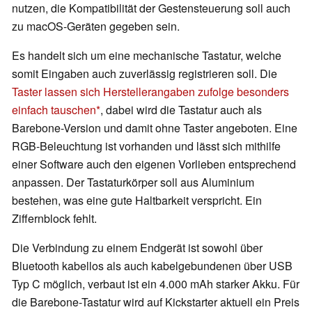
nutzen, die Kompatibilität der Gestensteuerung soll auch
zu macOS-Geräten gegeben sein.
Es handelt sich um eine mechanische Tastatur, welche
somit Eingaben auch zuverlässig registrieren soll. Die
Taster lassen sich Herstellerangaben zufolge besonders
einfach tauschen
, dabei wird die Tastatur auch als
Barebone-Version und damit ohne Taster angeboten. Eine
RGB-Beleuchtung ist vorhanden und lässt sich mithilfe
einer Software auch den eigenen Vorlieben entsprechend
anpassen. Der Tastaturkörper soll aus Aluminium
bestehen, was eine gute Haltbarkeit verspricht. Ein
Ziffernblock fehlt.
Die Verbindung zu einem Endgerät ist sowohl über
Bluetooth kabellos als auch kabelgebundenen über USB
Typ C möglich, verbaut ist ein 4.000 mAh starker Akku. Für
die Barebone-Tastatur wird auf Kickstarter aktuell ein Preis