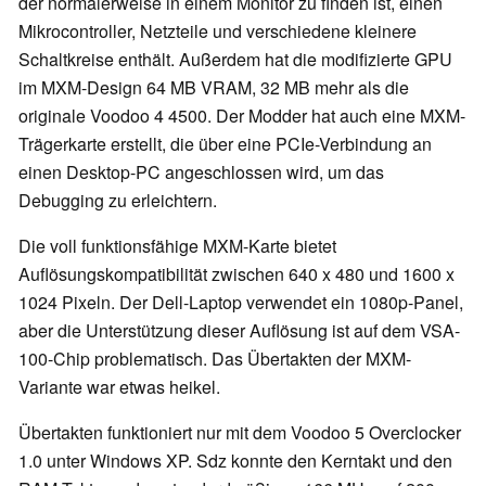
der normalerweise in einem Monitor zu finden ist, einen
Mikrocontroller, Netzteile und verschiedene kleinere
Schaltkreise enthält. Außerdem hat die modifizierte GPU
im MXM-Design 64 MB VRAM, 32 MB mehr als die
originale Voodoo 4 4500. Der Modder hat auch eine MXM-
Trägerkarte erstellt, die über eine PCIe-Verbindung an
einen Desktop-PC angeschlossen wird, um das
Debugging zu erleichtern.
Die voll funktionsfähige MXM-Karte bietet
Auflösungskompatibilität zwischen 640 x 480 und 1600 x
1024 Pixeln. Der Dell-Laptop verwendet ein 1080p-Panel,
aber die Unterstützung dieser Auflösung ist auf dem VSA-
100-Chip problematisch. Das Übertakten der MXM-
Variante war etwas heikel.
Übertakten funktioniert nur mit dem Voodoo 5 Overclocker
1.0 unter Windows XP. Sdz konnte den Kerntakt und den