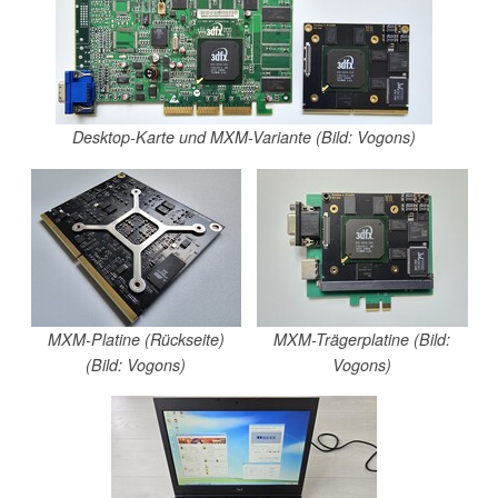
Desktop-Karte und MXM-Variante (Bild: Vogons)
MXM-Platine (Rückseite)
MXM-Trägerplatine (Bild:
(Bild: Vogons)
Vogons)