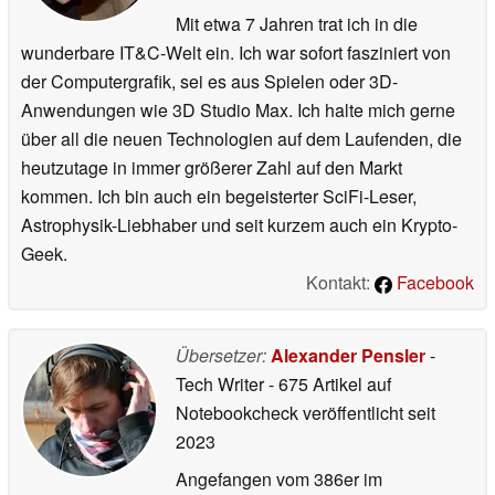
Mit etwa 7 Jahren trat ich in die
wunderbare IT&C-Welt ein. Ich war sofort fasziniert von
der Computergrafik, sei es aus Spielen oder 3D-
Anwendungen wie 3D Studio Max. Ich halte mich gerne
über all die neuen Technologien auf dem Laufenden, die
heutzutage in immer größerer Zahl auf den Markt
kommen. Ich bin auch ein begeisterter SciFi-Leser,
Astrophysik-Liebhaber und seit kurzem auch ein Krypto-
Geek.
Kontakt:
Facebook
Übersetzer:
Alexander Pensler
-
Tech Writer
- 675 Artikel auf
Notebookcheck veröffentlicht
seit
2023
Angefangen vom 386er im