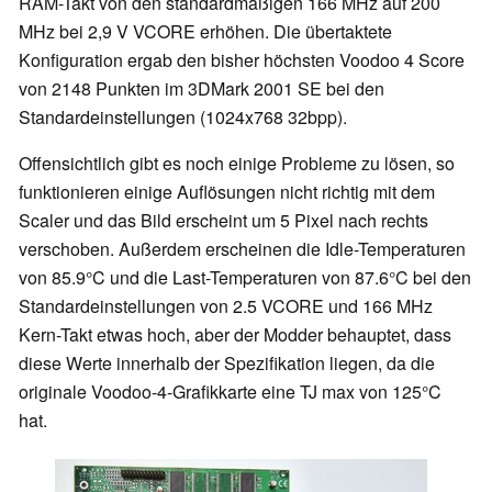
RAM-Takt von den standardmäßigen 166 MHz auf 200
MHz bei 2,9 V VCORE erhöhen. Die übertaktete
Konfiguration ergab den bisher höchsten Voodoo 4 Score
von 2148 Punkten im 3DMark 2001 SE bei den
Standardeinstellungen (1024x768 32bpp).
Offensichtlich gibt es noch einige Probleme zu lösen, so
funktionieren einige Auflösungen nicht richtig mit dem
Scaler und das Bild erscheint um 5 Pixel nach rechts
verschoben. Außerdem erscheinen die Idle-Temperaturen
von 85.9°C und die Last-Temperaturen von 87.6°C bei den
Standardeinstellungen von 2.5 VCORE und 166 MHz
Kern-Takt etwas hoch, aber der Modder behauptet, dass
diese Werte innerhalb der Spezifikation liegen, da die
originale Voodoo-4-Grafikkarte eine TJ max von 125°C
hat.