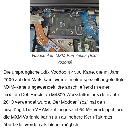
Voodoo 4 im MXM-Formfaktor (Bild:
Vogons)
Die ursprüngliche 3dfx Voodoo 4 4500 Karte, die im Jahr
2000 auf den Markt kam, wurde in eine speziell angefertigte
MXM-Karte umgewandelt, die anschließend in einer
mobilen Dell Precision M4800 Workstation aus dem Jahr
2013 verwendet wurde. Der Modder "sdz" hat den
ursprünglichen VRAM auf insgesamt 64 MB verdoppelt und
die MXM-Variante kann nun auf höhere Kern-Taktraten
übertaktet werden als bisher möglich.