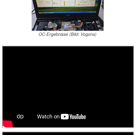
OC-Ergebnisse (Bild: Vogons)