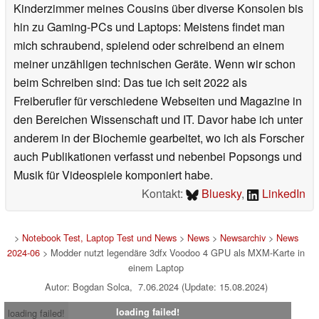
Kinderzimmer meines Cousins über diverse Konsolen bis
hin zu Gaming-PCs und Laptops: Meistens findet man
mich schraubend, spielend oder schreibend an einem
meiner unzähligen technischen Geräte. Wenn wir schon
beim Schreiben sind: Das tue ich seit 2022 als
Freiberufler für verschiedene Webseiten und Magazine in
den Bereichen Wissenschaft und IT. Davor habe ich unter
anderem in der Biochemie gearbeitet, wo ich als Forscher
auch Publikationen verfasst und nebenbei Popsongs und
Musik für Videospiele komponiert habe.
Kontakt:
Bluesky
,
LinkedIn
>
Notebook Test, Laptop Test und News
>
News
>
Newsarchiv
>
News
2024-06
> Modder nutzt legendäre 3dfx Voodoo 4 GPU als MXM-Karte in
einem Laptop
Autor: Bogdan Solca, 7.06.2024 (Update: 15.08.2024)
loading failed!
loading failed!