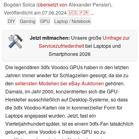
Bogdan Solca (
übersetzt von
Alexander Pensler),
Veröffentlicht am
07.06.2024
🇺🇸
🇫🇷
...
DIY
Gaming
GPU
Laptop / Notebook
Jetzt mitmachen:
Unsere große
Umfrage zur
Servicezufriedenheit
bei Laptops und
Smartphones 2026
Die legendären 3dfx Voodoo GPUs haben in den letzten
Jahren immer wieder für Schlagzeilen gesorgt, da sie zu
den
seltensten Modellen bei eBay-Auktionen
gehören.
Damals, im Jahr 2000, konzentrierten sich die GPU-
Hersteller ausschließlich auf Desktop-Systeme, so dass
die 3dfx Voodoo-Karten nie in kommerzieller Form für
Laptops angepasst wurden. Jetzt, fast ein
Vierteljahrhundert später, ist es einem 3dfx-Fan tatsächlich
gelungen, eine Voodoo 4 Desktop-GPU so zu