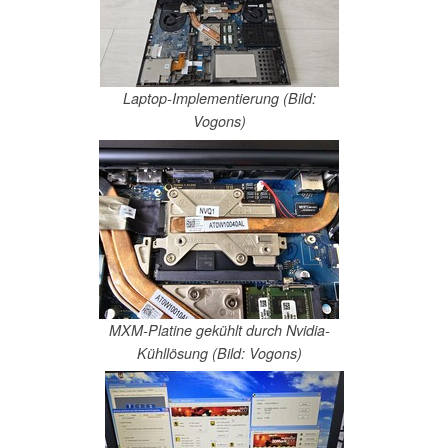
Laptop-Implementierung (Bild:
Vogons)
MXM-Platine gekühlt durch Nvidia-
Kühllösung (Bild: Vogons)