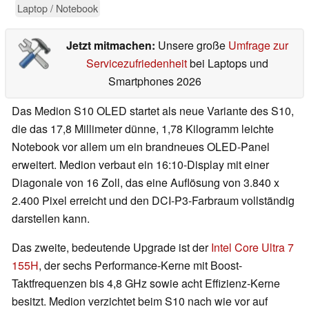
Laptop / Notebook
Jetzt mitmachen:
Unsere große
Umfrage zur
Servicezufriedenheit
bei Laptops und
Smartphones 2026
Das Medion S10 OLED startet als neue Variante des S10,
die das 17,8 Millimeter dünne, 1,78 Kilogramm leichte
Notebook vor allem um ein brandneues OLED-Panel
erweitert. Medion verbaut ein 16:10-Display mit einer
Diagonale von 16 Zoll, das eine Auflösung von 3.840 x
2.400 Pixel erreicht und den DCI-P3-Farbraum vollständig
darstellen kann.
Das zweite, bedeutende Upgrade ist der
Intel Core Ultra 7
155H
, der sechs Performance-Kerne mit Boost-
Taktfrequenzen bis 4,8 GHz sowie acht Effizienz-Kerne
besitzt. Medion verzichtet beim S10 nach wie vor auf