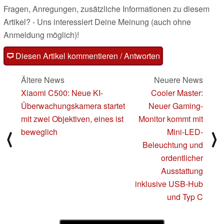
Fragen, Anregungen, zusätzliche Informationen zu diesem
Artikel? - Uns interessiert Deine Meinung (auch ohne
Anmeldung möglich)!
Diesen Artikel kommentieren / Antworten
Ältere News
Neuere News
Xiaomi C500: Neue KI-
Cooler Master:
Überwachungskamera startet
Neuer Gaming-
mit zwei Objektiven, eines ist
Monitor kommt mit
beweglich
Mini-LED-
⟨
⟩
Beleuchtung und
ordentlicher
Ausstattung
inklusive USB-Hub
und Typ C