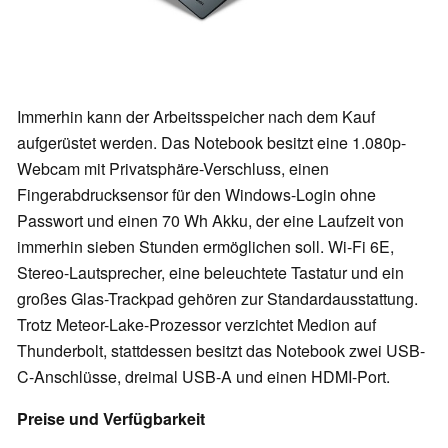
Immerhin kann der Arbeitsspeicher nach dem Kauf
aufgerüstet werden. Das Notebook besitzt eine 1.080p-
Webcam mit Privatsphäre-Verschluss, einen
Fingerabdrucksensor für den Windows-Login ohne
Passwort und einen 70 Wh Akku, der eine Laufzeit von
immerhin sieben Stunden ermöglichen soll. Wi-Fi 6E,
Stereo-Lautsprecher, eine beleuchtete Tastatur und ein
großes Glas-Trackpad gehören zur Standardausstattung.
Trotz Meteor-Lake-Prozessor verzichtet Medion auf
Thunderbolt, stattdessen besitzt das Notebook zwei USB-
C-Anschlüsse, dreimal USB-A und einen HDMI-Port.
Preise und Verfügbarkeit