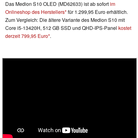
Das Medion S10 OLED (MD62633) ist ab sofort
im
Onlineshop des Herstellers
für 1.299,95 Euro erhältlich.
Zum Vergleich: Die ältere Variante des Medion S10 mit
Core i5-13420H, 512 GB SSD und QHD-IPS-Panel
kostet
derzeit 799,95 Euro
.