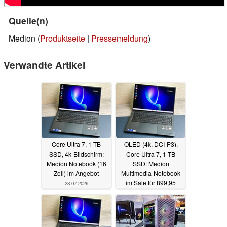
Quelle(n)
Medion (
Produktseite
|
Pressemeldung
)
Verwandte Artikel
Core Ultra 7, 1 TB
OLED (4k, DCI-P3),
SSD, 4k-Bildschirm:
Core Ultra 7, 1 TB
Medion Notebook (16
SSD: Medion
Zoll) im Angebot
Multimedia-Notebook
im Sale für 899,95
28.07.2026
Euro
17.12.2025