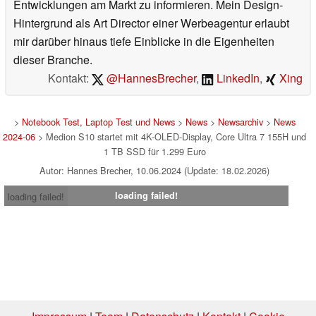
Entwicklungen am Markt zu informieren. Mein Design-
Hintergrund als Art Director einer Werbeagentur erlaubt
mir darüber hinaus tiefe Einblicke in die Eigenheiten
dieser Branche.
Kontakt:
@HannesBrecher
,
LinkedIn
,
Xing
>
Notebook Test, Laptop Test und News
>
News
>
Newsarchiv
>
News
2024-06
> Medion S10 startet mit 4K-OLED-Display, Core Ultra 7 155H und
1 TB SSD für 1.299 Euro
Autor: Hannes Brecher, 10.06.2024 (Update: 18.02.2026)
loading failed!
loading failed!