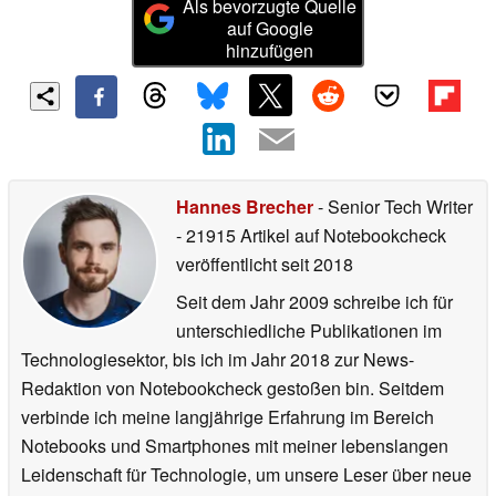
Als bevorzugte Quelle
auf Google
hinzufügen
Hannes Brecher
- Senior Tech Writer
- 21915 Artikel auf Notebookcheck
veröffentlicht
seit 2018
Seit dem Jahr 2009 schreibe ich für
unterschiedliche Publikationen im
Technologiesektor, bis ich im Jahr 2018 zur News-
Redaktion von Notebookcheck gestoßen bin. Seitdem
verbinde ich meine langjährige Erfahrung im Bereich
Notebooks und Smartphones mit meiner lebenslangen
Leidenschaft für Technologie, um unsere Leser über neue