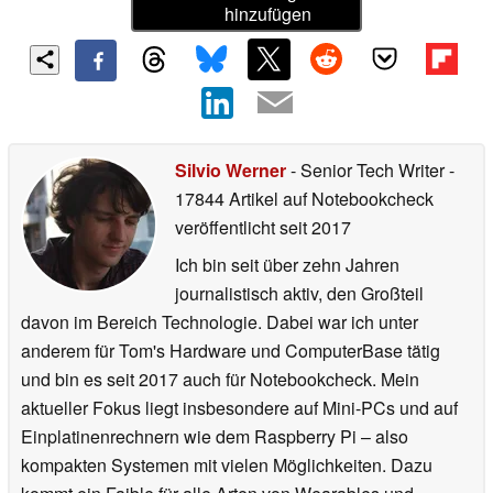
hinzufügen
Silvio Werner
- Senior Tech Writer
-
17844 Artikel auf Notebookcheck
veröffentlicht
seit 2017
Ich bin seit über zehn Jahren
journalistisch aktiv, den Großteil
davon im Bereich Technologie. Dabei war ich unter
anderem für Tom's Hardware und ComputerBase tätig
und bin es seit 2017 auch für Notebookcheck. Mein
aktueller Fokus liegt insbesondere auf Mini-PCs und auf
Einplatinenrechnern wie dem Raspberry Pi – also
kompakten Systemen mit vielen Möglichkeiten. Dazu