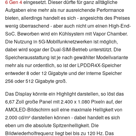
6 Gen 4
eingesetzt. Dieser dürfte für ganz alltägliche
Aufgaben eine mehr als nur ausreichende Performance
bieten, allerdings handelt es sich - angesichts des Preises
wenig überraschend - aber auch nicht um einen High-End-
SoC. Beworben wird ein Kühlsystem mit Vapor Chamber.
Die Nutzung in 5G-Mobilfunknetzwerken ist möglich,
dabei wird sogar der Dual-SIM-Betrieb unterstützt. Die
Speicherausstattung ist je nach gewählter Modellvariante
mehr als nur ordentlich, so ist der LPDDR4X-Speicher
entweder 8 oder 12 Gigabyte und der interne Speicher
256 oder 512 Gigabyte groß.
Das Display könnte ein Highlight darstellen, so löst das
6,67 Zoll große Panel mit 2.400 x 1.080 Pixeln auf, der
AMOLED-Bildschirm soll eine maximale Helligkeit von
2.000 cd/m² darstellen können - dabei handelt es sich
eben um die absolute Spitzenhelligkeit. Die
Bildwiederholfrequenz liegt bei bis zu 120 Hz. Das