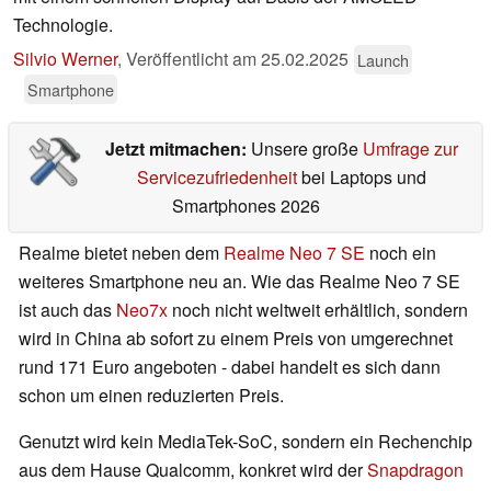
Technologie.
Silvio Werner
,
Veröffentlicht am
25.02.2025
Launch
Smartphone
Jetzt mitmachen:
Unsere große
Umfrage zur
Servicezufriedenheit
bei Laptops und
Smartphones 2026
Realme bietet neben dem
Realme Neo 7 SE
noch ein
weiteres Smartphone neu an. Wie das Realme Neo 7 SE
ist auch das
Neo7x
noch nicht weltweit erhältlich, sondern
wird in China ab sofort zu einem Preis von umgerechnet
rund 171 Euro angeboten - dabei handelt es sich dann
schon um einen reduzierten Preis.
Genutzt wird kein MediaTek-SoC, sondern ein Rechenchip
aus dem Hause Qualcomm, konkret wird der
Snapdragon