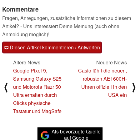
Kommentare
Fragen, Anregungen, zusätzliche Informationen zu diesem
Artikel? - Uns interessiert Deine Meinung (auch ohne
Anmeldung möglich)!
Diesen Artikel kommentieren / Antworten
Ältere News
Neuere News
Google Pixel 9,
Casio führt die neuen,
Samsung Galaxy S25
robusten AE1600H-
⟨
⟩
und Motorola Razr 50
Uhren offiziell in den
Ultra erhalten durch
USA ein
Clicks physische
Tastatur und MagSafe
Als bevorzugte Quelle
auf Google