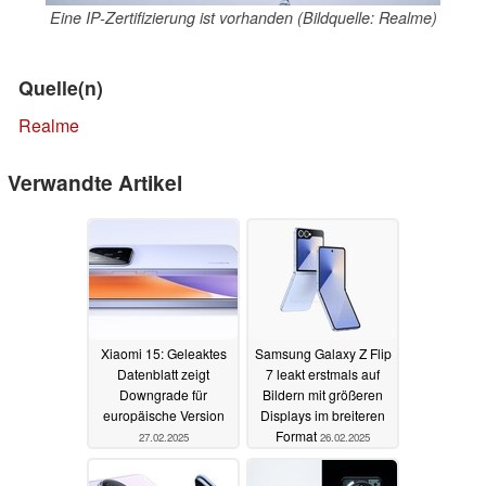
Eine IP-Zertifizierung ist vorhanden (Bildquelle: Realme)
Quelle(n)
Realme
Verwandte Artikel
Xiaomi 15: Geleaktes
Samsung Galaxy Z Flip
Datenblatt zeigt
7 leakt erstmals auf
Downgrade für
Bildern mit größeren
europäische Version
Displays im breiteren
Format
27.02.2025
26.02.2025