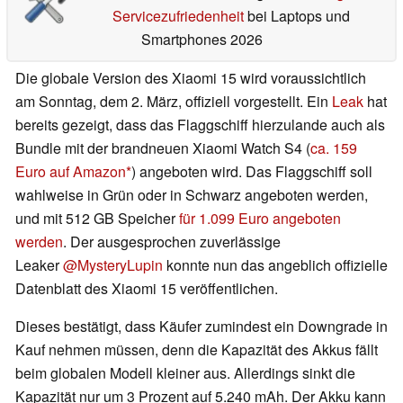
Servicezufriedenheit
bei Laptops und
Smartphones 2026
Die globale Version des Xiaomi 15 wird voraussichtlich
am Sonntag, dem 2. März, offiziell vorgestellt. Ein
Leak
hat
bereits gezeigt, dass das Flaggschiff hierzulande auch als
Bundle mit der brandneuen Xiaomi Watch S4 (
ca. 159
Euro auf Amazon
) angeboten wird. Das Flaggschiff soll
wahlweise in Grün oder in Schwarz angeboten werden,
und mit 512 GB Speicher
für 1.099 Euro angeboten
werden
. Der ausgesprochen zuverlässige
Leaker
@MysteryLupin
konnte nun das angeblich offizielle
Datenblatt des Xiaomi 15 veröffentlichen.
Dieses bestätigt, dass Käufer zumindest ein Downgrade in
Kauf nehmen müssen, denn die Kapazität des Akkus fällt
beim globalen Modell kleiner aus. Allerdings sinkt die
Kapazität nur um 3 Prozent auf 5.240 mAh. Der Akku kann