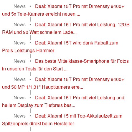
News
•
Deal: Xiaomi 15T Pro mit Dimensity 9400+
und 5x Tele-Kamera erreicht neuen ...
|
News
•
Deal: Xiaomi 15T Pro mit viel Leistung, 12GB
RAM und 90 Watt schnellem Lade...
|
News
•
Deal: Xiaomi 15T wird dank Rabatt zum
Preis-Leistungs-Hammer
|
News
•
Das beste Mittelklasse-Smartphone für Fotos
in unseren Tests für den Start ...
|
News
•
Deal: Xiaomi 15T Pro mit Dimensity 9400+
und 50 MP 1/1,31" Hauptkamera erre...
|
News
•
Deal: Xiaomi 15T Pro mit viel Leistung und
hellem Display zum Tiefpreis bes...
|
News
•
Deal: Xiaomi 15 mit Top-Akkulaufzeit zum
Spitzenpreis direkt beim Hersteller
|