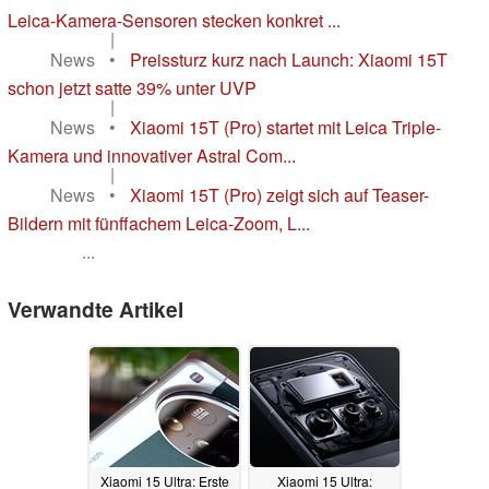
Leica-Kamera-Sensoren stecken konkret ...
|
News
•
Preissturz kurz nach Launch: Xiaomi 15T
schon jetzt satte 39% unter UVP
|
News
•
Xiaomi 15T (Pro) startet mit Leica Triple-
Kamera und innovativer Astral Com...
|
News
•
Xiaomi 15T (Pro) zeigt sich auf Teaser-
Bildern mit fünffachem Leica-Zoom, L...
...
Verwandte Artikel
Xiaomi 15 Ultra: Erste
Xiaomi 15 Ultra: