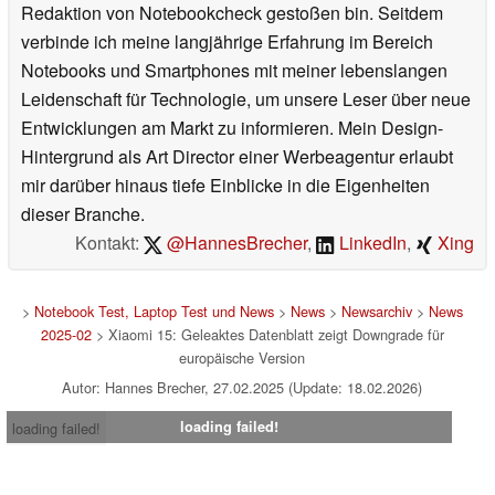
Redaktion von Notebookcheck gestoßen bin. Seitdem
verbinde ich meine langjährige Erfahrung im Bereich
Notebooks und Smartphones mit meiner lebenslangen
Leidenschaft für Technologie, um unsere Leser über neue
Entwicklungen am Markt zu informieren. Mein Design-
Hintergrund als Art Director einer Werbeagentur erlaubt
mir darüber hinaus tiefe Einblicke in die Eigenheiten
dieser Branche.
Kontakt:
@HannesBrecher
,
LinkedIn
,
Xing
>
Notebook Test, Laptop Test und News
>
News
>
Newsarchiv
>
News
2025-02
> Xiaomi 15: Geleaktes Datenblatt zeigt Downgrade für
europäische Version
Autor: Hannes Brecher, 27.02.2025 (Update: 18.02.2026)
loading failed!
loading failed!