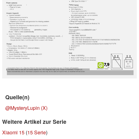
Quelle(n)
@MysteryLupin (X)
Weitere Artikel zur Serie
Xiaomi 15
(
15 Serie
)