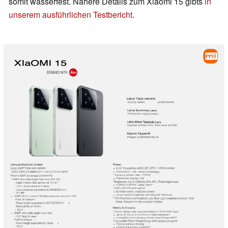
somit wasserfest. Nähere Details zum Xiaomi 15 gibts
in
unserem ausführlichen Testbericht
.