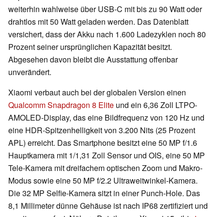
weiterhin wahlweise über USB-C mit bis zu 90 Watt oder
drahtlos mit 50 Watt geladen werden. Das Datenblatt
versichert, dass der Akku nach 1.600 Ladezyklen noch 80
Prozent seiner ursprünglichen Kapazität besitzt.
Abgesehen davon bleibt die Ausstattung offenbar
unverändert.
Xiaomi verbaut auch bei der globalen Version einen
Qualcomm Snapdragon 8 Elite
und ein 6,36 Zoll LTPO-
AMOLED-Display, das eine Bildfrequenz von 120 Hz und
eine HDR-Spitzenhelligkeit von 3.200 Nits (25 Prozent
APL) erreicht. Das Smartphone besitzt eine 50 MP f/1.6
Hauptkamera mit 1/1,31 Zoll Sensor und OIS, eine 50 MP
Tele-Kamera mit dreifachem optischen Zoom und Makro-
Modus sowie eine 50 MP f/2.2 Ultraweitwinkel-Kamera.
Die 32 MP Selfie-Kamera sitzt in einer Punch-Hole. Das
8,1 Millimeter dünne Gehäuse ist nach IP68 zertifiziert und