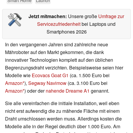
Smart Home
Launch
Jetzt mitmachen:
Unsere große
Umfrage zur
Servicezufriedenheit
bei Laptops und
Smartphones 2026
In den vergangenen Jahren sind zahlreiche neue
Mähroboter auf den Markt gekommen, die dank
innovativer Technologien komplett auf den üblichen
Begrenzungsdraht verzichten. Beispielsweise seien hier
Modelle wie
Ecovacs Goat G1
(ca. 1.500 Euro bei
Amazon
),
Segway Navimow
(ca. 3.100 Euro bei
Amazon
) oder der
nahende
Dreame A1
genannt.
Sie alle vereinfachen die initiale Installation, weil eben
nicht erst aufwendig die zu mähende Fläche mit einem
Draht umschlossen werden muss. Allerdings kosten die
Modelle alle in der Regel deutlich über 1.000 Euro. Am