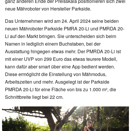
ganz anderen Ende der Preisskala positionieren sich zwei
neue Mähroboter von Hersteller Parkside.
Das Unternehmen wird am 24. April 2024 seine beiden
neuen Mähroboter Parkside PMRA 20-Li und PMRDA 20-
Li auf den Markt bringen. Sie unterscheiden sich beim
Namen in lediglich einem Buchstaben, bei der
Ausstattung hingegen etwas mehr. Der PMRDA 20-Li ist
mit einer UVP von 299 Euro das etwas teurere Modell,
kann dafür aber smart über eine App bedient werden.
Diese ermöglicht die Einstellung von Mähmodus,
Arbeitszeiten und mehr. Ausgelegt ist der Parkside
PMRDA 20-Li für eine Fläche von bis zu 1.000 m², die
Schnittbreite liegt bei 22 cm.