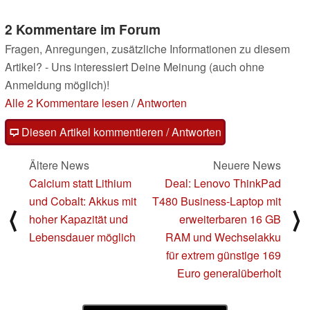
05.02.2024
2 Kommentare im Forum
Fragen, Anregungen, zusätzliche Informationen zu diesem
Artikel? - Uns interessiert Deine Meinung (auch ohne
Anmeldung möglich)!
Alle 2 Kommentare lesen
/
Antworten
Diesen Artikel kommentieren / Antworten
Ältere News
Neuere News
Calcium statt Lithium
Deal: Lenovo ThinkPad
und Cobalt: Akkus mit
T480 Business-Laptop mit
⟨
⟩
hoher Kapazität und
erweiterbaren 16 GB
Lebensdauer möglich
RAM und Wechselakku
für extrem günstige 169
Euro generalüberholt