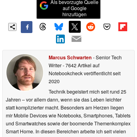
Als bevorzugte Quelle
auf Google
hinzufügen
Marcus Schwarten
- Senior Tech
Writer
- 7642 Artikel auf
Notebookcheck veröffentlicht
seit
2020
Technik begeistert mich seit rund 25
Jahren – vor allem dann, wenn sie das Leben leichter
statt komplizierter macht. Besonders am Herzen liegen
mir Mobile Devices wie Notebooks, Smartphones, Tablets
und Smartwatches sowie der boomende Themenkomplex
Smart Home. In diesen Bereichen arbeite ich seit vielen