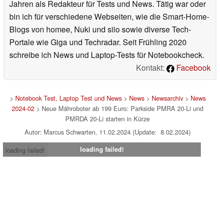
Jahren als Redakteur für Tests und News. Tätig war oder
bin ich für verschiedene Webseiten, wie die Smart-Home-
Blogs von homee, Nuki und siio sowie diverse Tech-
Portale wie Giga und Techradar. Seit Frühling 2020
schreibe ich News und Laptop-Tests für Notebookcheck.
Kontakt:
Facebook
>
Notebook Test, Laptop Test und News
>
News
>
Newsarchiv
>
News
2024-02
> Neue Mähroboter ab 199 Euro: Parkside PMRA 20-Li und
PMRDA 20-Li starten in Kürze
Autor: Marcus Schwarten, 11.02.2024 (Update: 8.02.2024)
loading failed!
loading failed!