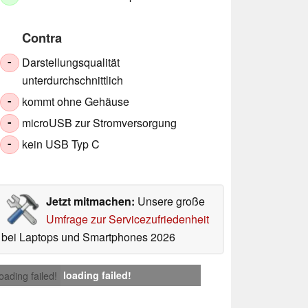
Contra
Darstellungsqualität
-
unterdurchschnittlich
kommt ohne Gehäuse
-
microUSB zur Stromversorgung
-
kein USB Typ C
-
Jetzt mitmachen:
Unsere große
Umfrage zur Servicezufriedenheit
bei Laptops und Smartphones 2026
loading failed!
loading failed!