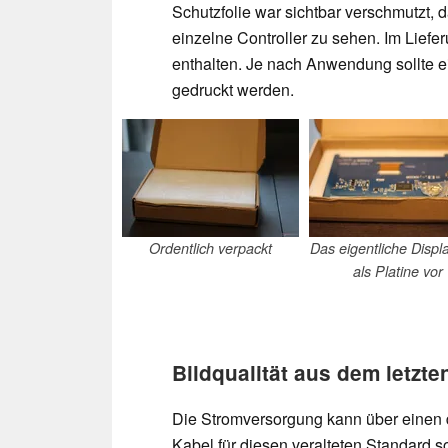
Schutzfolie war sichtbar verschmutzt, 
einzelne Controller zu sehen. Im Lief
enthalten. Je nach Anwendung sollte e
gedruckt werden.
Ordentlich verpackt
Das eigentliche Displa
als Platine vor
Bildqualität aus dem letzte
Die Stromversorgung kann über einen 
Kabel für diesen veralteten Standard sol