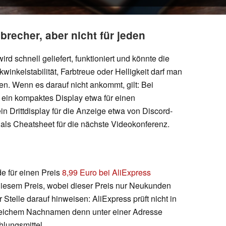
sbrecher, aber nicht für jeden
wird schnell geliefert, funktioniert und könnte die
kwinkelstabilität, Farbtreue oder Helligkeit darf man
. Wenn es darauf nicht ankommt, gilt: Bei
 ein kompaktes Display etwa für einen
in Drittdisplay für die Anzeige etwa von Discord-
als Cheatsheet für die nächste Videokonferenz.
e für einen Preis
8,99 Euro bei AliExpress
 diesem Preis, wobei dieser Preis nur Neukunden
r Stelle darauf hinweisen: AliExpress prüft nicht in
 gleichem Nachnamen denn unter einer Adresse
hlungsmittel.