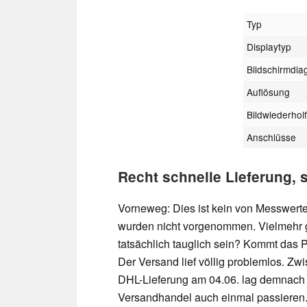
Typ
Displaytyp
Bildschirmdia
Auflösung
Bildwiederhol
Anschlüsse
Recht schnelle Lieferung, 
Vorneweg: Dies ist kein von Messwerte
wurden nicht vorgenommen. Vielmehr g
tatsächlich tauglich sein? Kommt das P
Der Versand lief völlig problemlos. Z
DHL-Lieferung am 04.06. lag demnach
Versandhandel auch einmal passieren.