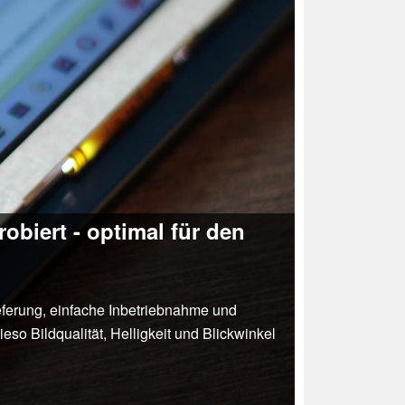
obiert - optimal für den
eferung, einfache Inbetriebnahme und
so Bildqualität, Helligkeit und Blickwinkel