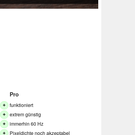
Pro
funktioniert
+
extrem günstig
+
immerhin 60 Hz
+
Pixeldichte noch akzeptabel
+