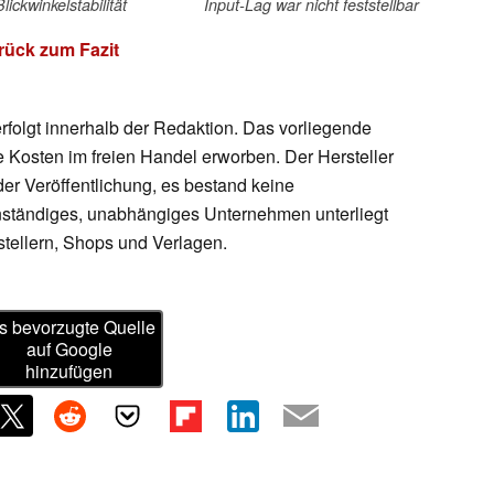
lickwinkelstabilität
Input-Lag war nicht feststellbar
rück zum Fazit
rfolgt innerhalb der Redaktion. Das vorliegende
 Kosten im freien Handel erworben. Der Hersteller
der Veröffentlichung, es bestand keine
genständiges, unabhängiges Unternehmen unterliegt
tellern, Shops und Verlagen.
s bevorzugte Quelle
auf Google
hinzufügen