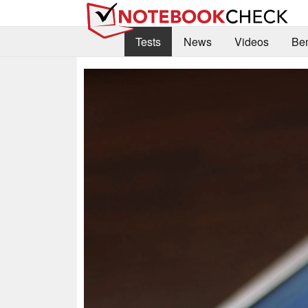
Tests
News
Videos
Be