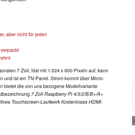
r, aber nicht für jeden
 verpackt
zehnt
onalen 7 Zoll, löst mit 1.024 x 600 Pixeln auf, kann
 und ist ein TN-Panel. Strom kommt über Micro-
n bietet die von uns bezogene Modellvariante
uktbezeichnung
7 Zoll Raspberry Pi 4/3/2/B/B+/A+
itives Touchscreen-Laufwerk Kostenloses HDMI-