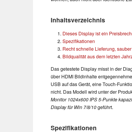
Inhaltsverzeichnis
Dieses Display ist ein Preisbreche
Spezifikationen
Recht schnelle Lieferung, sauber
Bildqualität aus dem letzten Jahr
Das getestete Display misst in der Diag
über HDMI Bildinhalte entgegennehmen
USB auf das Gerät, eine Touch-Funktio
nicht. Das Modell wird unter der Prod
Monitor 1024x600 IPS 5-Punkte kapaz
Display für Win 7/8/10
geführt.
Spezifikationen