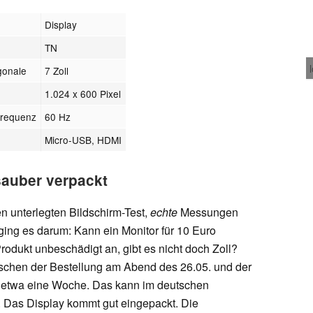
Display
TN
gonale
7 Zoll
1.024 x 600 Pixel
frequenz
60 Hz
Micro-USB, HDMI
sauber verpackt
n unterlegten Bildschirm-Test,
echte
Messungen
ing es darum: Kann ein Monitor für 10 Euro
rodukt unbeschädigt an, gibt es nicht doch Zoll?
wischen der Bestellung am Abend des 26.05. und der
 etwa eine Woche. Das kann im deutschen
 Das Display kommt gut eingepackt. Die