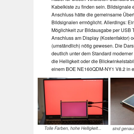
Kabelkiste zu finden sein. Bildsignale
Anschluss hätte die gemeinsame Übert
Bildsignalen ermöglicht. Allerdings: Ei
Möglichkeit zur Bildausgabe per USB T
Anschluss am Display (Kostenfaktor) o
(umständlich) nötig gewesen. Die Darst
deutlich unter dem Standard moderner M
die Helligkeit oder die Blickwinkelstabil
einem BOE NE160QDM-NY1 V8.2 in ein
Tolle Farben, hohe Helligkeit...
sind genau