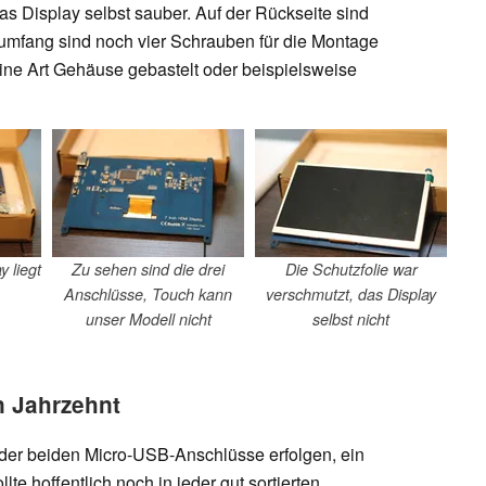
das Display selbst sauber. Auf der Rückseite sind
erumfang sind noch vier Schrauben für die Montage
ine Art Gehäuse gebastelt oder beispielsweise
y liegt
Zu sehen sind die drei
Die Schutzfolie war
Anschlüsse, Touch kann
verschmutzt, das Display
unser Modell nicht
selbst nicht
n Jahrzehnt
der beiden Micro-USB-Anschlüsse erfolgen, ein
lte hoffentlich noch in jeder gut sortierten