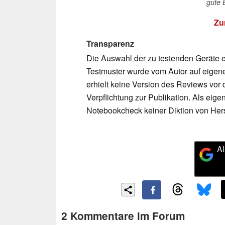
gute B
Zu
Transparenz
Die Auswahl der zu testenden Geräte e
Testmuster wurde vom Autor auf eigene
erhielt keine Version des Reviews vor 
Verpflichtung zur Publikation. Als ei
Notebookcheck keiner Diktion von Hers
Al
2 Kommentare im Forum