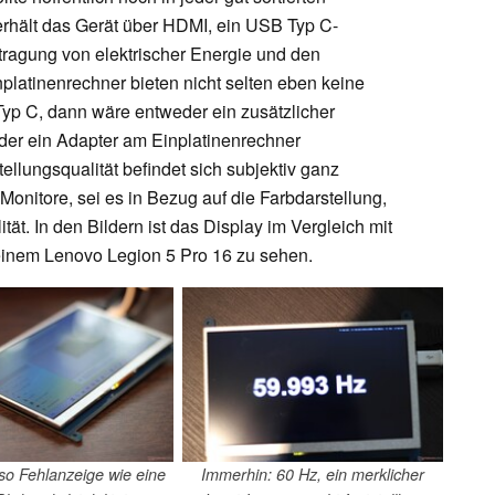
 erhält das Gerät über HDMI, ein USB Typ C-
ragung von elektrischer Energie und den
nplatinenrechner bieten nicht selten eben keine
yp C, dann wäre entweder ein zusätzlicher
der ein Adapter am Einplatinenrechner
ellungsqualität befindet sich subjektiv ganz
onitore, sei es in Bezug auf die Farbdarstellung,
ität. In den Bildern ist das Display im Vergleich mit
em Lenovo Legion 5 Pro 16 zu sehen.
so Fehlanzeige wie eine
Immerhin: 60 Hz, ein merklicher