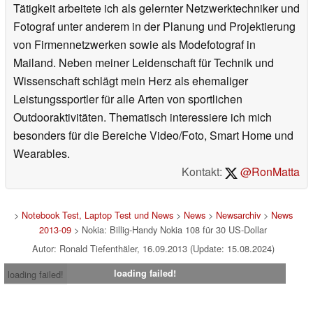
Tätigkeit arbeitete ich als gelernter Netzwerktechniker und
Fotograf unter anderem in der Planung und Projektierung
von Firmennetzwerken sowie als Modefotograf in
Mailand. Neben meiner Leidenschaft für Technik und
Wissenschaft schlägt mein Herz als ehemaliger
Leistungssportler für alle Arten von sportlichen
Outdooraktivitäten. Thematisch interessiere ich mich
besonders für die Bereiche Video/Foto, Smart Home und
Wearables.
Kontakt:
@RonMatta
>
Notebook Test, Laptop Test und News
>
News
>
Newsarchiv
>
News
2013-09
> Nokia: Billig-Handy Nokia 108 für 30 US-Dollar
Autor: Ronald Tiefenthäler, 16.09.2013 (Update: 15.08.2024)
loading failed!
loading failed!