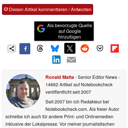
Diesen Artikel kommentieren / Antworten
Als bevorzugte Quelle
auf Google
hinzufügen
Ronald Matta
- Senior Editor News
-
14662 Artikel auf Notebookcheck
veröffentlicht
seit 2007
Seit 2007 bin ich Redakteur bei
Notebookcheck.com. Als freier Autor
schreibe ich auch für andere Print- und Onlinemedien
inklusive der Lokalpresse. Vor meiner journalistischen