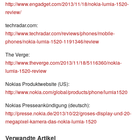
http://www.engadget.com/2013/11/18/nokia-lumia-1520-
review/
techradar.com:
http://www.techradar.com/reviews/phones/mobile-
phones/nokia-lumia-1520-1191346/review
The Verge:
http://www.theverge.com/2013/11/18/5116360/nokia-
lumia-1520-review
Nokias Produktwebsite (US):
http://www.nokia.com/global/products/phone/lumia1520
Nokias Presseankündigung (deutsch):
http://presse.nokia.de/2013/10/22/groses-display-und-20-
megapixel-kamera-das-nokia-lumia-1520
Verwandte Artikel