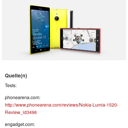
Quelle(n)
Tests:
phonearena.com:
http://www.phonearena.com/reviews/Nokia-Lumia-1520-
Review_id3496
engadget.com: