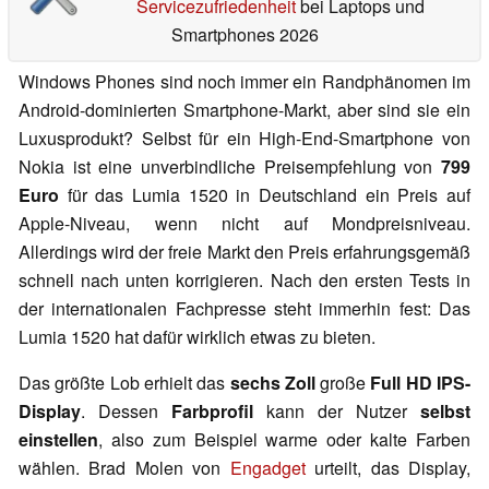
Servicezufriedenheit
bei Laptops und
Smartphones 2026
Windows Phones sind noch immer ein Randphänomen im
Android-dominierten Smartphone-Markt, aber sind sie ein
Luxusprodukt? Selbst für ein High-End-Smartphone von
Nokia ist eine unverbindliche Preisempfehlung von
799
Euro
für das Lumia 1520 in Deutschland ein Preis auf
Apple-Niveau, wenn nicht auf Mondpreisniveau.
Allerdings wird der freie Markt den Preis erfahrungsgemäß
schnell nach unten korrigieren. Nach den ersten Tests in
der internationalen Fachpresse steht immerhin fest: Das
Lumia 1520 hat dafür wirklich etwas zu bieten.
Das größte Lob erhielt das
sechs Zoll
große
Full HD IPS-
Display
. Dessen
Farbprofil
kann der Nutzer
selbst
einstellen
, also zum Beispiel warme oder kalte Farben
wählen. Brad Molen von
Engadget
urteilt, das Display,