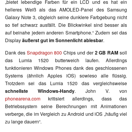
„bietet lebendige Farben für ein LCD und es hat ein
helleres Weiß als das AMOLED-Panel des Samsung
Galaxy Note 3, obgleich seine dunklere Farbgebung nicht
so tief schwarz ausfällt. Die Blickwinkel sind besser als
auf beinahe jedem anderen Smartphone.“ Zudem sei das
Display
äußerst gut im Sonnenlicht ablesbar
.
Dank des
Snapdragon 800
Chips und der
2 GB RAM
soll
das Lumia 1520 butterweich laufen. Allerdings
funktionieren Windows Phones dank des geschlossenen
Systems (ähnlich Apples iOS) sowieso alle flüssig.
Trotzdem sei das Lumia 1520 das vergleichsweise
schnellste Windows-Handy
. John V. von
phonearena.com
kritisiert allerdings, dass das
Betriebssystem seine Berechnungen mit Animationen
verberge, die im Vergleich zu Android und iOS „häufig viel
zu lange dauern“.