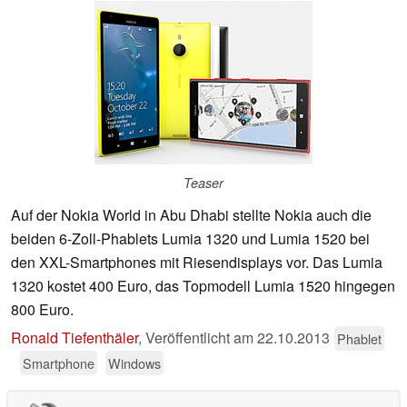
Teaser
Auf der Nokia World in Abu Dhabi stellte Nokia auch die
beiden 6-Zoll-Phablets Lumia 1320 und Lumia 1520 bei
den XXL-Smartphones mit Riesendisplays vor. Das Lumia
1320 kostet 400 Euro, das Topmodell Lumia 1520 hingegen
800 Euro.
Ronald Tiefenthäler
,
Veröffentlicht am
22.10.2013
Phablet
Smartphone
Windows