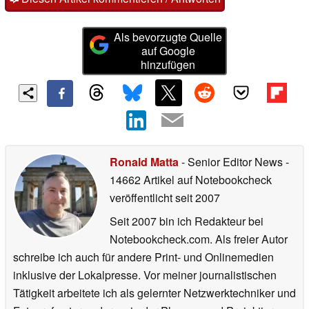
Als bevorzugte Quelle
auf Google
hinzufügen
Ronald Matta
- Senior Editor News
-
14662 Artikel auf Notebookcheck
veröffentlicht
seit 2007
Seit 2007 bin ich Redakteur bei
Notebookcheck.com. Als freier Autor
schreibe ich auch für andere Print- und Onlinemedien
inklusive der Lokalpresse. Vor meiner journalistischen
Tätigkeit arbeitete ich als gelernter Netzwerktechniker und