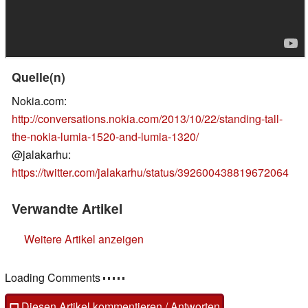
Quelle(n)
Nokia.com:
http://conversations.nokia.com/2013/10/22/standing-tall-
the-nokia-lumia-1520-and-lumia-1320/
@jalakarhu:
https://twitter.com/jalakarhu/status/392600438819672064
Verwandte Artikel
Weitere Artikel anzeigen
Loading Comments
Diesen Artikel kommentieren / Antworten