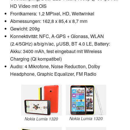
HD Video mit OIS
Frontkamera: 1,2 MPixel, HD, Weitwinkel
Abmessungen: 162,8 x 85,4 x 8,7 mm
Gewicht: 209g
Konnektivität: NFC, A-GPS + Glonass, WLAN
(2.4/5GHz) a/b/g/n/ac, μUSB, BT 4.0 LE, Battery:
Akku: 3400 mAh, fest eingebaut mit Wireless
Charging (Qi kompatibel)
Audio: 4 Mikrofone, Noise Reduction, Dolby
Headphone, Graphic Equalizer, FM Radio
Nokia Lumia 1320
Nokia Lumia 1320