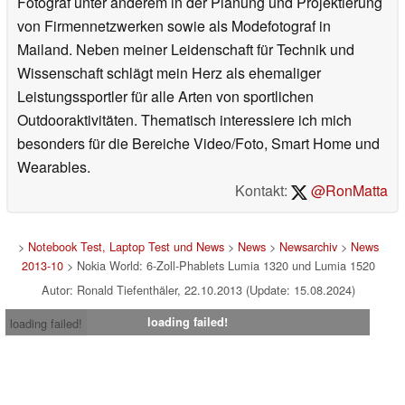
Fotograf unter anderem in der Planung und Projektierung
von Firmennetzwerken sowie als Modefotograf in
Mailand. Neben meiner Leidenschaft für Technik und
Wissenschaft schlägt mein Herz als ehemaliger
Leistungssportler für alle Arten von sportlichen
Outdooraktivitäten. Thematisch interessiere ich mich
besonders für die Bereiche Video/Foto, Smart Home und
Wearables.
Kontakt:
@RonMatta
>
Notebook Test, Laptop Test und News
>
News
>
Newsarchiv
>
News
2013-10
> Nokia World: 6-Zoll-Phablets Lumia 1320 und Lumia 1520
Autor: Ronald Tiefenthäler, 22.10.2013 (Update: 15.08.2024)
loading failed!
loading failed!