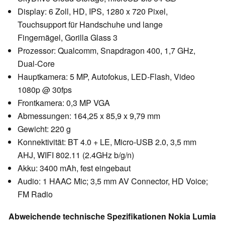
Display: 6 Zoll, HD, IPS, 1280 x 720 Pixel,
Touchsupport für Handschuhe und lange
Fingernägel, Gorilla Glass 3
Prozessor: Qualcomm, Snapdragon 400, 1,7 GHz,
Dual-Core
Hauptkamera: 5 MP, Autofokus, LED-Flash, Video
1080p @ 30fps
Frontkamera: 0,3 MP VGA
Abmessungen: 164,25 x 85,9 x 9,79 mm
Gewicht: 220 g
Konnektivität: BT 4.0 + LE, Micro-USB 2.0, 3,5 mm
AHJ, WIFI 802.11 (2.4GHz b/g/n)
Akku: 3400 mAh, fest eingebaut
Audio: 1 HAAC Mic; 3,5 mm AV Connector, HD Voice;
FM Radio
Abweichende technische Spezifikationen Nokia Lumia