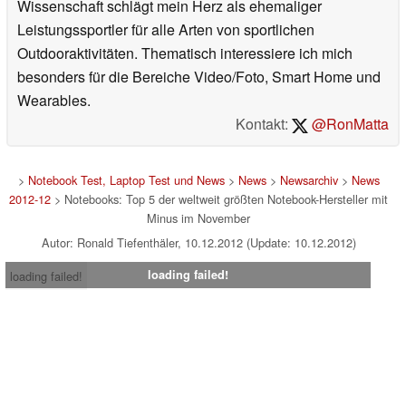
Wissenschaft schlägt mein Herz als ehemaliger
Leistungssportler für alle Arten von sportlichen
Outdooraktivitäten. Thematisch interessiere ich mich
besonders für die Bereiche Video/Foto, Smart Home und
Wearables.
Kontakt:
@RonMatta
>
Notebook Test, Laptop Test und News
>
News
>
Newsarchiv
>
News
2012-12
> Notebooks: Top 5 der weltweit größten Notebook-Hersteller mit
Minus im November
Autor: Ronald Tiefenthäler, 10.12.2012 (Update: 10.12.2012)
loading failed!
loading failed!