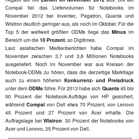
Compal fiel das Liefervolumen für Notebooks im
November 2012 bei Inventec, Pegatron, Quanta und
Wistron deutlich geringer aus, als noch im Oktober. Für die
Top 5 der weltweit größten ODMs liege das
Minus
im
Bereich um die
10 Prozent
, so Digitimes.
Laut asiatischen Medienberichten habe Compal im
November zwischen 3,7 und 3,8 Millionen Notebooks
ausgeliefert. Noch im November war aus Kreisen der
Notebook-ODMs zu hören, dass die derzeitige Marktlage
auch zu einem höheren
Konkurrenz- und Preisdruck
unter dem
ODMs
führe. Für 2013 habe sich
Quanta
45 bis
50 Prozent der Notebook-Aufträge von HP gesichert,
während
Compal
von Dell etwa 70 Prozent, von Lenovo
45 Prozent und 27 Prozent von Acer erhalte. Die
Auftragslage bei
Wistron
: 30 Prozent der Notebooks von
Acer und Lenovo, 25 Prozent von Dell.