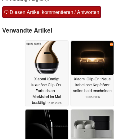
Diesen Artikel kommentieren / Antworten
Verwandte Artikel
Xiaomi kündigt
Xiaomi Clip-On: Neue
luxuriöse Clip-On-
kabellose Kopfhörer
Earbuds an –
sollen bald erscheinen
Marktstart im Mai
13.05.2026
bestätigt
15.05.2026