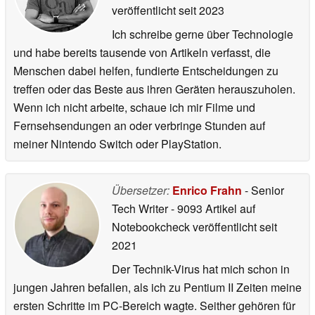
veröffentlicht
seit 2023
Ich schreibe gerne über Technologie
und habe bereits tausende von Artikeln verfasst, die
Menschen dabei helfen, fundierte Entscheidungen zu
treffen oder das Beste aus ihren Geräten herauszuholen.
Wenn ich nicht arbeite, schaue ich mir Filme und
Fernsehsendungen an oder verbringe Stunden auf
meiner Nintendo Switch oder PlayStation.
Übersetzer:
Enrico Frahn
- Senior
Tech Writer
- 9093 Artikel auf
Notebookcheck veröffentlicht
seit
2021
Der Technik-Virus hat mich schon in
jungen Jahren befallen, als ich zu Pentium II Zeiten meine
ersten Schritte im PC-Bereich wagte. Seither gehören für