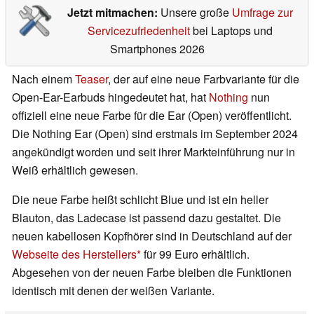
Jetzt mitmachen:
Unsere große
Umfrage zur
Servicezufriedenheit
bei Laptops und
Smartphones 2026
Nach einem
Teaser
, der auf eine neue Farbvariante für die
Open-Ear-Earbuds hingedeutet hat, hat
Nothing
nun
offiziell eine neue Farbe für die Ear (Open) veröffentlicht.
Die Nothing Ear (Open) sind erstmals im September 2024
angekündigt worden und seit ihrer Markteinführung nur in
Weiß erhältlich gewesen.
Die neue Farbe heißt schlicht Blue und ist ein heller
Blauton, das Ladecase ist passend dazu gestaltet. Die
neuen kabellosen Kopfhörer sind in Deutschland auf der
Webseite des Herstellers
für 99 Euro erhältlich.
Abgesehen von der neuen Farbe bleiben die Funktionen
identisch mit denen der weißen Variante.