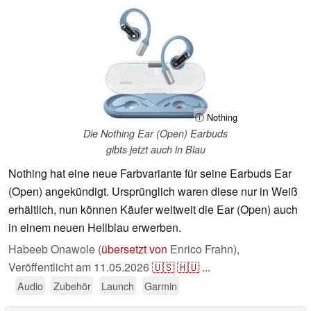
ⓘ Nothing
Die Nothing Ear (Open) Earbuds
gibts jetzt auch in Blau
Nothing hat eine neue Farbvariante für seine Earbuds Ear
(Open) angekündigt. Ursprünglich waren diese nur in Weiß
erhältlich, nun können Käufer weltweit die Ear (Open) auch
in einem neuen Hellblau erwerben.
Habeeb Onawole (
übersetzt von
Enrico Frahn),
Veröffentlicht am
11.05.2026
🇺🇸
🇭🇺
...
Audio
Zubehör
Launch
Garmin