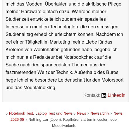
mich das Modden, Übertakten und die akribische Pflege
meiner Hardware einfach dazu. Während meiner
Studienzeit entwickelte ich zudem ein spezielles
Interesse an mobilen Technologien, die den stressigen
Studienalltag erheblich erleichtern können. Nachdem ich
bei einer Tätigkeit im Marketing meine Liebe für das
Kreieren von Webinhalten gefunden habe, begebe ich
mich nun als Redakteur bei Notebookcheck auf die
Suche nach den spannendsten Themen aus der
faszinierenden Welt der Technik. Außerhalb des Büros
hege ich eine besondere Leidenschaft für den Motorsport
und das Mountainbiking.
Kontakt:
LinkedIn
>
Notebook Test, Laptop Test und News
>
News
>
Newsarchiv
>
News
2026-05
> Nothing Ear (Open): Kopfhörer starten in cooler neuer
Modellvariante