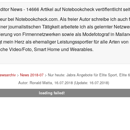
Editor News
- 14666 Artikel auf Notebookcheck veröffentlicht
sei
eur bei Notebookcheck.com. Als freier Autor schreibe ich auch 
ner journalistischen Tätigkeit arbeitete ich als gelernter Netzw
ierung von Firmennetzwerken sowie als Modefotograf in Mailan
 mein Herz als ehemaliger Leistungssportler für alle Arten von
reiche Video/Foto, Smart Home und Wearables.
ewsarchiv
>
News 2018-07
> Nur heute: Jabra Angebote für Elite Sport, Elite 
Autor: Ronald Matta, 16.07.2018 (Update: 16.07.2018)
loading failed!