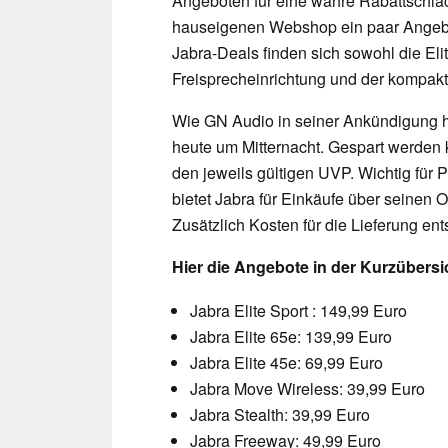
Angeboten für eine wahre Rabattschla
hauseigenen Webshop ein paar Angebot
Jabra-Deals finden sich sowohl die Eli
Freisprecheinrichtung und der kompakt
Wie GN Audio in seiner Ankündigung 
heute um Mitternacht. Gespart werden 
den jeweils gültigen UVP. Wichtig für 
bietet Jabra für Einkäufe über seinen
Zusätzlich Kosten für die Lieferung ent
Hier die Angebote in der Kurzübersi
Jabra Elite Sport : 149,99 Euro
Jabra Elite 65e: 139,99 Euro
Jabra Elite 45e: 69,99 Euro
Jabra Move Wireless: 39,99 Euro
Jabra Stealth: 39,99 Euro
Jabra Freeway: 49,99 Euro