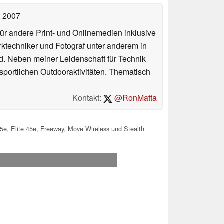
t 2007
für andere Print- und Onlinemedien inklusive
erktechniker und Fotograf unter anderem in
d. Neben meiner Leidenschaft für Technik
 sportlichen Outdooraktivitäten. Thematisch
Kontakt:
@RonMatta
65e, Elite 45e, Freeway, Move Wireless und Stealth