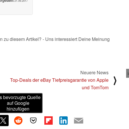
orgestellt
21.09.2017
n zu diesem Artikel? - Uns interessiert Deine Meinung
Neuere News
⟩
Top-Deals der eBay Tiefpreisgarantie von Apple
und TomTom
s bevorzugte Quelle
auf Google
hinzufügen