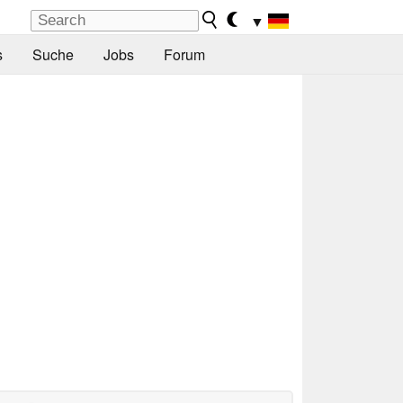
▼
s
Suche
Jobs
Forum