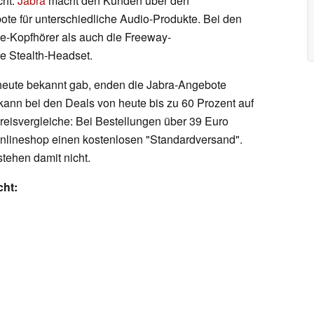
cht.
Jabra
macht den Kunden über den
e für unterschiedliche Audio-Produkte. Bei den
te-Kopfhörer als auch die Freeway-
e Stealth-Headset.
heute bekannt gab, enden die Jabra-Angebote
kann bei den Deals von heute bis zu 60 Prozent auf
Preisvergleiche: Bei Bestellungen über 39 Euro
 Onlineshop einen kostenlosen "Standardversand".
stehen damit nicht.
cht: