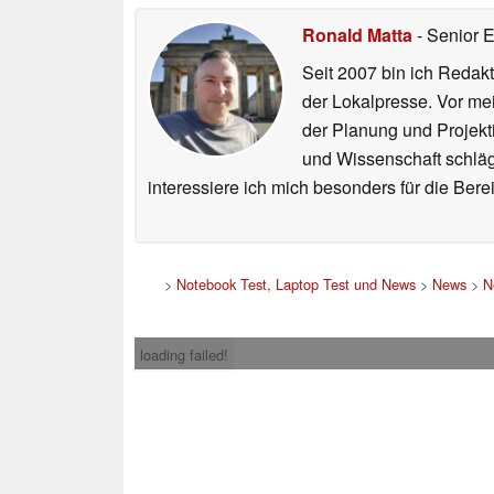
Ronald Matta
- Senior 
Seit 2007 bin ich Redakt
der Lokalpresse. Vor mei
der Planung und Projekt
und Wissenschaft schlägt
interessiere ich mich besonders für die Be
>
Notebook Test, Laptop Test und News
>
News
>
N
loading failed!