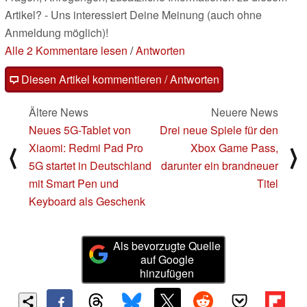
Artikel? - Uns interessiert Deine Meinung (auch ohne
Anmeldung möglich)!
Alle 2 Kommentare lesen
/
Antworten
Diesen Artikel kommentieren / Antworten
Ältere News
Neuere News
Neues 5G-Tablet von
Drei neue Spiele für den
Xiaomi: Redmi Pad Pro
Xbox Game Pass,
⟨
⟩
5G startet in Deutschland
darunter ein brandneuer
mit Smart Pen und
Titel
Keyboard als Geschenk
Als bevorzugte Quelle
auf Google
hinzufügen