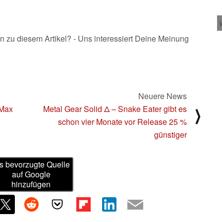
n zu diesem Artikel? - Uns interessiert Deine Meinung
Neuere News
 Max
Metal Gear Solid Δ – Snake Eater gibt es
⟩
schon vier Monate vor Release 25 %
günstiger
s bevorzugte Quelle
auf Google
hinzufügen