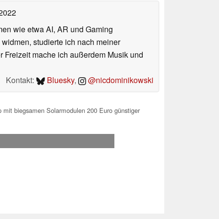
 2022
hemen wie etwa AI, AR und Gaming
 widmen, studierte ich nach meiner
er Freizeit mache ich außerdem Musik und
Kontakt:
Bluesky
,
@nicdominikowski
p mit biegsamen Solarmodulen 200 Euro günstiger