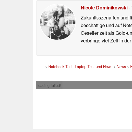
Nicole Dominikowski
- 
Zukunftsszenarien und f
beschäftige und auf Not
Gesellenzeit als Gold-u
verbringe viel Zeit in d
>
Notebook Test, Laptop Test und News
>
News
>
N
loading failed!