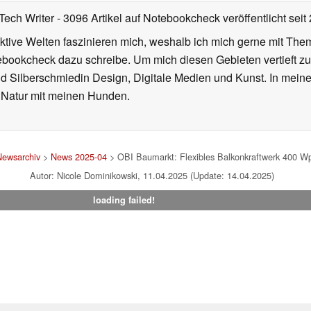
Tech Writer
- 3096 Artikel auf Notebookcheck veröffentlicht
seit
iktive Welten faszinieren mich, weshalb ich mich gerne mit T
ebookcheck dazu schreibe. Um mich diesen Gebieten vertieft zu
nd Silberschmiedin Design, Digitale Medien und Kunst. In mein
er Natur mit meinen Hunden.
ewsarchiv
>
News 2025-04
> OBI Baumarkt: Flexibles Balkonkraftwerk 400 W
Autor: Nicole Dominikowski, 11.04.2025 (Update: 14.04.2025)
loading failed!