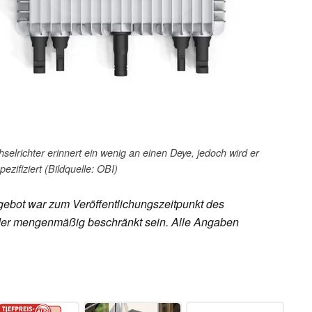
lrichter erinnert ein wenig an einen Deye, jedoch wird er
pezifiziert (Bildquelle: OBI)
ebot war zum Veröffentlichungszeitpunkt des
h oder mengenmäßig beschränkt sein. Alle Angaben