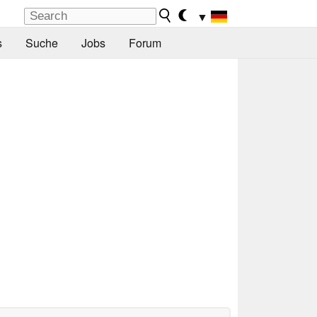
▼
s
Suche
Jobs
Forum