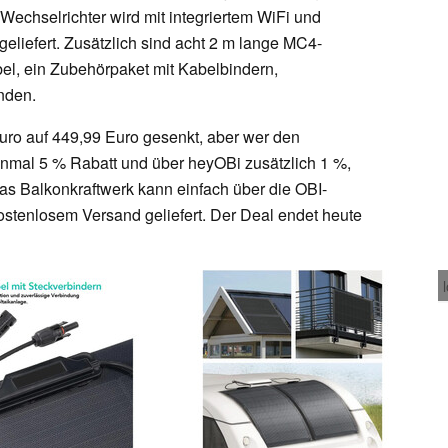
echselrichter wird mit integriertem WiFi und
eliefert. Zusätzlich sind acht 2 m lange MC4-
l, ein Zubehörpaket mit Kabelbindern,
nden.
uro auf 449,99 Euro gesenkt, aber wer den
inmal 5 % Rabatt und über heyOBi zusätzlich 1 %,
as Balkonkraftwerk kann einfach über die OBI-
ostenlosem Versand geliefert. Der Deal endet heute