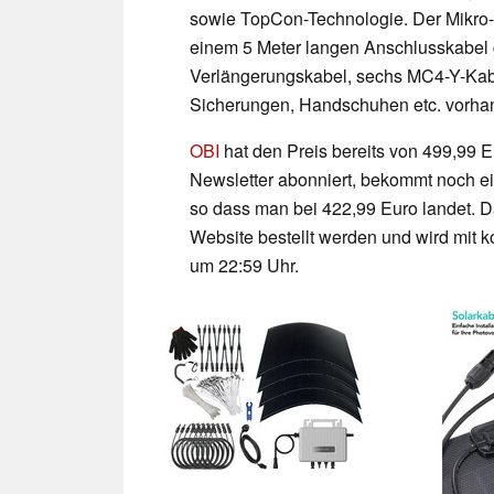
sowie TopCon-Technologie. Der Mikro-W
einem 5 Meter langen Anschlusskabel g
Verlängerungskabel, sechs MC4-Y-Kabe
Sicherungen, Handschuhen etc. vorha
OBI
hat den Preis bereits von 499,99 E
Newsletter abonniert, bekommt noch e
so dass man bei 422,99 Euro landet. D
Website bestellt werden und wird mit k
um 22:59 Uhr.