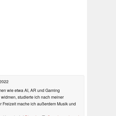
 2022
hemen wie etwa AI, AR und Gaming
 widmen, studierte ich nach meiner
er Freizeit mache ich außerdem Musik und