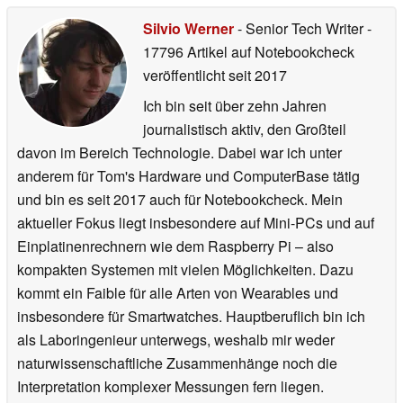
Silvio Werner
- Senior Tech Writer
-
17796 Artikel auf Notebookcheck
veröffentlicht
seit 2017
Ich bin seit über zehn Jahren
journalistisch aktiv, den Großteil
davon im Bereich Technologie. Dabei war ich unter
anderem für Tom's Hardware und ComputerBase tätig
und bin es seit 2017 auch für Notebookcheck. Mein
aktueller Fokus liegt insbesondere auf Mini-PCs und auf
Einplatinenrechnern wie dem Raspberry Pi – also
kompakten Systemen mit vielen Möglichkeiten. Dazu
kommt ein Faible für alle Arten von Wearables und
insbesondere für Smartwatches. Hauptberuflich bin ich
als Laboringenieur unterwegs, weshalb mir weder
naturwissenschaftliche Zusammenhänge noch die
Interpretation komplexer Messungen fern liegen.