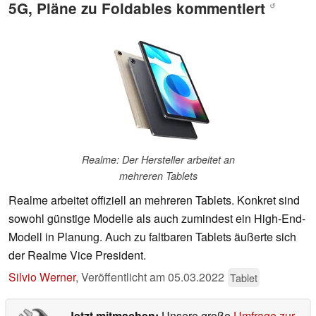
5G, Pläne zu Foldables kommentiert
↺
Realme: Der Hersteller arbeitet an
mehreren Tablets
Realme arbeitet offiziell an mehreren Tablets. Konkret sind
sowohl günstige Modelle als auch zumindest ein High-End-
Modell in Planung. Auch zu faltbaren Tablets äußerte sich
der Realme Vice President.
Silvio Werner
,
Veröffentlicht am
05.03.2022
Tablet
Jetzt mitmachen:
Unsere große
Umfrage zur