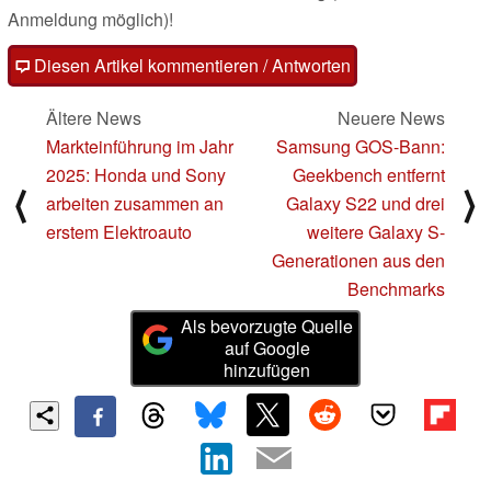
Anmeldung möglich)!
Diesen Artikel kommentieren / Antworten
Ältere News
Neuere News
Markteinführung im Jahr
Samsung GOS-Bann:
2025: Honda und Sony
Geekbench entfernt
⟨
⟩
arbeiten zusammen an
Galaxy S22 und drei
erstem Elektroauto
weitere Galaxy S-
Generationen aus den
Benchmarks
Als bevorzugte Quelle
auf Google
hinzufügen