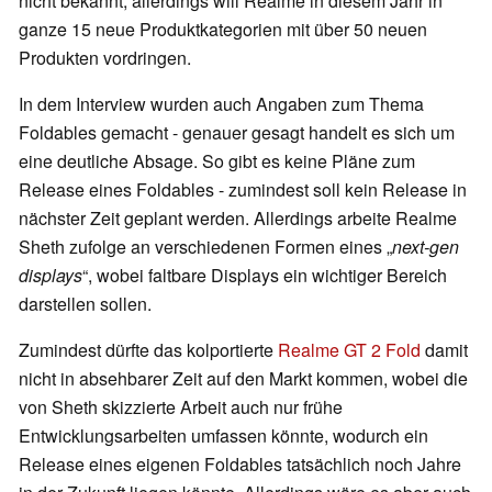
nicht bekannt, allerdings will Realme in diesem Jahr in
ganze 15 neue Produktkategorien mit über 50 neuen
Produkten vordringen.
In dem Interview wurden auch Angaben zum Thema
Foldables gemacht - genauer gesagt handelt es sich um
eine deutliche Absage. So gibt es keine Pläne zum
Release eines Foldables - zumindest soll kein Release in
nächster Zeit geplant werden. Allerdings arbeite Realme
Sheth zufolge an verschiedenen Formen eines „
next-gen
displays
“, wobei faltbare Displays ein wichtiger Bereich
darstellen sollen.
Zumindest dürfte das kolportierte
Realme GT 2 Fold
damit
nicht in absehbarer Zeit auf den Markt kommen, wobei die
von Sheth skizzierte Arbeit auch nur frühe
Entwicklungsarbeiten umfassen könnte, wodurch ein
Release eines eigenen Foldables tatsächlich noch Jahre