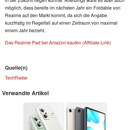
in der Zukunft liegen könnte. Allerdings wäre es aber auch
möglich, dass bereits im nächsten Jahr ein Foldable von
Realme auf den Markt kommt, da sich die Angabe
kurzfristig im Regelfall auf einen Zeitraum von maximal
einem Jahr bezieht.
Das Realme Pad bei Amazon kaufen (Affiliate-Link)
Quelle(n)
TechRadar
Verwandte Artikel