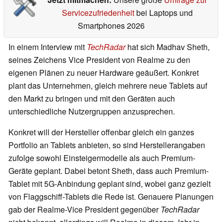
Servicezufriedenheit
bei Laptops und
Smartphones 2026
In einem Interview mit
TechRadar
hat sich Madhav Sheth,
seines Zeichens Vice President von Realme zu den
eigenen Plänen zu neuer Hardware geäußert. Konkret
plant das Unternehmen, gleich mehrere neue Tablets auf
den Markt zu bringen und mit den Geräten auch
unterschiedliche Nutzergruppen anzusprechen.
Konkret will der Hersteller offenbar gleich ein ganzes
Portfolio an Tablets anbieten, so sind Herstellerangaben
zufolge sowohl Einsteigermodelle als auch Premium-
Geräte geplant. Dabei betont Sheth, dass auch Premium-
Tablet mit 5G-Anbindung geplant sind, wobei ganz gezielt
von Flaggschiff-Tablets die Rede ist. Genauere Planungen
gab der Realme-Vice President gegenüber
TechRadar