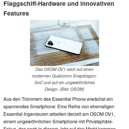
Flaggschiff-Hardware und innovativen
Features
Das OSOM OV1 setzt auf einen
modernen Qualcomm Snapdragon-
SoC und auf ein ungewöhnliches
Design. (Bild: OSOM)
Aus den Trümmern des Essential Phone erwächst ein
spannendes Smartphone: Eine Reihe von ehemaligen
Essential-Ingenieuren arbeiten derzeit am OSOM OV1,
einem ungewöhnlichen Smartphone mit Privatsphäre-
Fokus, das noch in diesem Jahr auf den Markt kommen