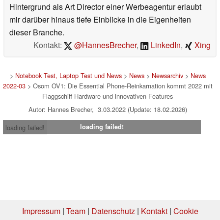
Hintergrund als Art Director einer Werbeagentur erlaubt
mir darüber hinaus tiefe Einblicke in die Eigenheiten
dieser Branche.
Kontakt:
@HannesBrecher
,
LinkedIn
,
Xing
>
Notebook Test, Laptop Test und News
>
News
>
Newsarchiv
>
News
2022-03
> Osom OV1: Die Essential Phone-Reinkarnation kommt 2022 mit
Flaggschiff-Hardware und innovativen Features
Autor: Hannes Brecher, 3.03.2022 (Update: 18.02.2026)
loading failed!
loading failed!
Impressum
|
Team
|
Datenschutz
|
Kontakt
|
Cookie