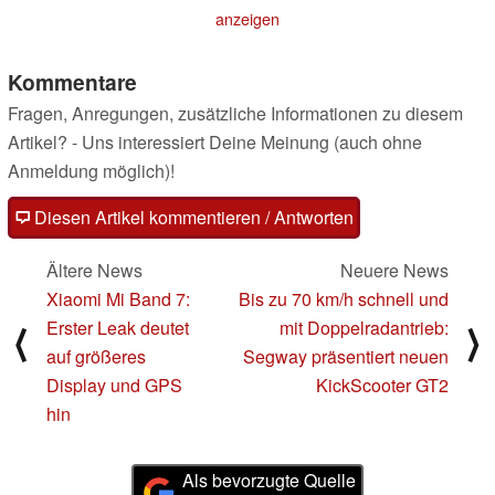
4G
03.03.2022
anzeigen
Kommentare
Fragen, Anregungen, zusätzliche Informationen zu diesem
Artikel? - Uns interessiert Deine Meinung (auch ohne
Anmeldung möglich)!
Diesen Artikel kommentieren / Antworten
Ältere News
Neuere News
Xiaomi Mi Band 7:
Bis zu 70 km/h schnell und
Erster Leak deutet
mit Doppelradantrieb:
⟨
⟩
auf größeres
Segway präsentiert neuen
Display und GPS
KickScooter GT2
hin
Als bevorzugte Quelle