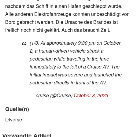
nachdem das Schiff in einen Hafen geschleppt wurde.
Alle anderen Elektrofahrzeuge konnten unbeschädigt von
Bord gebracht werden. Die Ursache des Brandes ist
freilich noch nicht geklärt. Auch das braucht Zeit.
(1/3) At approximately 9:30 pm on October
2, a human-driven vehicle struck a
pedestrian while traveling in the lane
immediately to the left of a Cruise AV. The
initial impact was severe and launched the
pedestrian directly in front of the AV.
— cruise (@Cruise)
October 3, 2023
Quelle(n)
Diverse
Verwandte Artikel