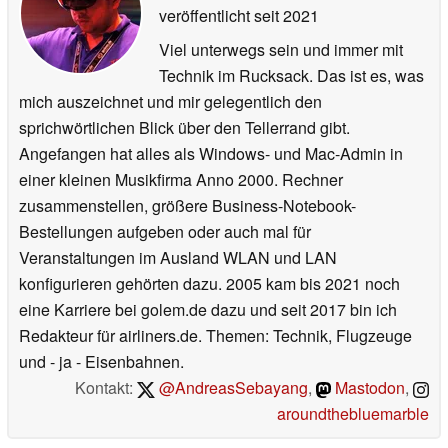
veröffentlicht
seit 2021
Viel unterwegs sein und immer mit
Technik im Rucksack. Das ist es, was
mich auszeichnet und mir gelegentlich den
sprichwörtlichen Blick über den Tellerrand gibt.
Angefangen hat alles als Windows- und Mac-Admin in
einer kleinen Musikfirma Anno 2000. Rechner
zusammenstellen, größere Business-Notebook-
Bestellungen aufgeben oder auch mal für
Veranstaltungen im Ausland WLAN und LAN
konfigurieren gehörten dazu. 2005 kam bis 2021 noch
eine Karriere bei golem.de dazu und seit 2017 bin ich
Redakteur für airliners.de. Themen: Technik, Flugzeuge
und - ja - Eisenbahnen.
Kontakt:
@AndreasSebayang
,
Mastodon
,
aroundthebluemarble