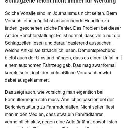
Schlagzeile reicht nicht immer für Wertung
Solche Vorfälle sind im Journalismus nicht selten. Beim
Versuch, eine möglichst ansprechende Headline zu
finden, geschehen solche Fehler. Das Problem bei dieser
Art der Berichterstattung: Es ist normal, dass viele nur die
Schlagzeilen lesen und darauf basierend aussuchen,
welche Artikel sie tatsächlich lesen. Dementsprechend
bleibt auch der Umstand hängen, dass es einen Unfall mit
einem autonomen Fahrzeug gab. Das mag zwar formal
korrekt sein, doch der mutmaßliche Verursacher wird
dabei ausgeklammert.
Das zeigt auch, wie vorsichtig man eigentlich bei
Formulierungen sein muss. Ähnliches passiert bei der
Berichterstattung zu Fahrradunfällen. Nicht selten liest
man in den Medien, dass etwa ein Fahrradfahrer,
vermeintlich aktiv, gegen eine Autotür fährt, obwohl sich