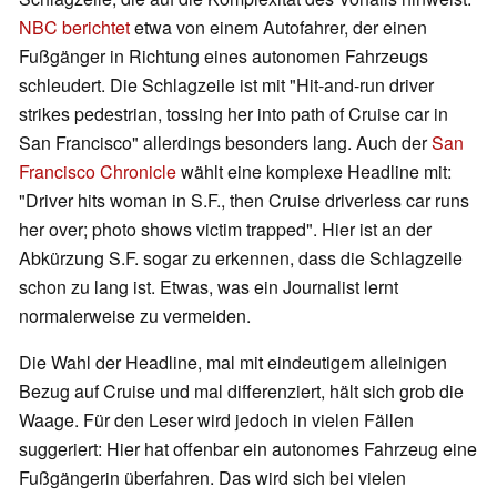
NBC berichtet
etwa von einem Autofahrer, der einen
Fußgänger in Richtung eines autonomen Fahrzeugs
schleudert. Die Schlagzeile ist mit "Hit-and-run driver
strikes pedestrian, tossing her into path of Cruise car in
San Francisco" allerdings besonders lang. Auch der
San
Francisco Chronicle
wählt eine komplexe Headline mit:
"Driver hits woman in S.F., then Cruise driverless car runs
her over; photo shows victim trapped". Hier ist an der
Abkürzung S.F. sogar zu erkennen, dass die Schlagzeile
schon zu lang ist. Etwas, was ein Journalist lernt
normalerweise zu vermeiden.
Die Wahl der Headline, mal mit eindeutigem alleinigen
Bezug auf Cruise und mal differenziert, hält sich grob die
Waage. Für den Leser wird jedoch in vielen Fällen
suggeriert: Hier hat offenbar ein autonomes Fahrzeug eine
Fußgängerin überfahren. Das wird sich bei vielen