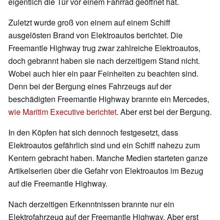
eigentlich die Tür vor einem Fahrrad geöffnet hat.
Zuletzt wurde groß von einem auf einem Schiff
ausgelösten Brand von Elektroautos berichtet. Die
Freemantle Highway trug zwar zahlreiche Elektroautos,
doch gebrannt haben sie nach derzeitigem Stand nicht.
Wobei auch hier ein paar Feinheiten zu beachten sind.
Denn bei der Bergung eines Fahrzeugs auf der
beschädigten Freemantle Highway brannte ein Mercedes,
wie Maritim Executive berichtet
. Aber erst bei der Bergung.
In den Köpfen hat sich dennoch festgesetzt, dass
Elektroautos gefährlich sind und ein Schiff nahezu zum
Kentern gebracht haben. Manche Medien starteten ganze
Artikelserien über die Gefahr von Elektroautos im Bezug
auf die Freemantle Highway.
Nach derzeitigen Erkenntnissen brannte nur ein
Elektrofahrzeug auf der Freemantle Highway. Aber erst