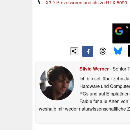
X3D-Prozessoren und bis zu RTX 5090
Al
Silvio Werner
- Senior 
Ich bin seit über zehn J
Hardware und ComputerBa
PCs und auf Einplatinen
Faible für alle Arten vo
weshalb mir weder naturwissenschaftliche 