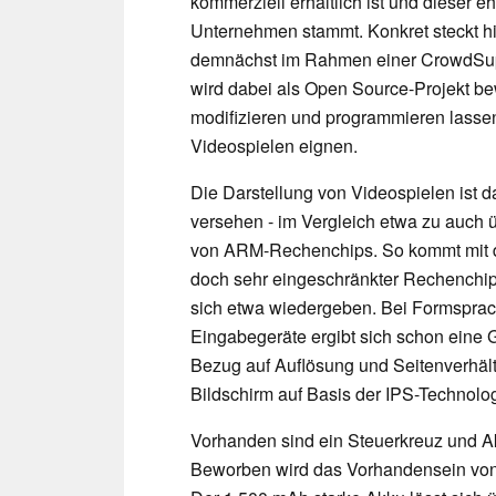
kommerziell erhältlich ist und dieser
Unternehmen stammt. Konkret steckt hi
demnächst im Rahmen einer CrowdSup
wird dabei als Open Source-Projekt b
modifizieren und programmieren lassen 
Videospielen eignen.
Die Darstellung von Videospielen ist 
versehen - im Vergleich etwa zu auch 
von ARM-Rechenchips. So kommt mit
doch sehr eingeschränkter Rechenchip 
sich etwa wiedergeben. Bei Formsprac
Eingabegeräte ergibt sich schon eine
Bezug auf Auflösung und Seitenverhält
Bildschirm auf Basis der IPS-Technolog
Vorhanden sind ein Steuerkreuz und Ak
Beworben wird das Vorhandensein von