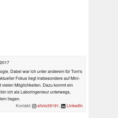
 2017
ologie. Dabei war ich unter anderem für Tom's
tueller Fokus liegt insbesondere auf Mini-
 vielen Möglichkeiten. Dazu kommt ein
 bin ich als Laboringenieur unterwegs,
ern liegen.
Kontakt:
silvio39191
,
LinkedIn