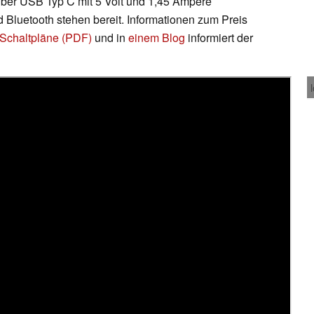
über USB Typ C mit 5 Volt und 1,45 Ampere
 Bluetooth stehen bereit. Informationen zum Preis
Schaltpläne (PDF)
und in
einem Blog
informiert der