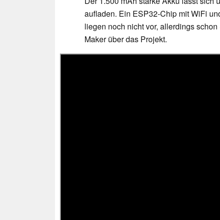
Der 1.500 mAh starke Akku lässt sich 
aufladen. Ein ESP32-Chip mit WiFi und
liegen noch nicht vor, allerdings schon
Maker über das Projekt.