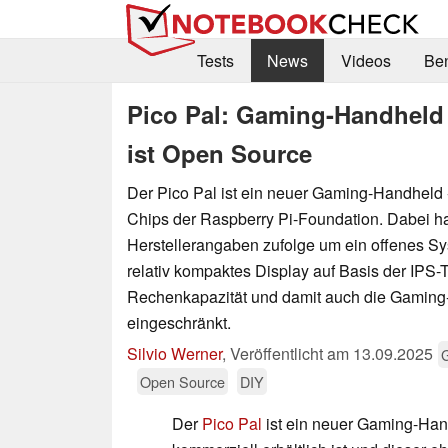
Tests
News
Videos
Be
Pico Pal: Gaming-Handheld
ist Open Source
Der Pico Pal ist ein neuer Gaming-Handheld 
Chips der Raspberry Pi-Foundation. Dabei ha
Herstellerangaben zufolge um ein offenes Sy
relativ kompaktes Display auf Basis der IPS-
Rechenkapazität und damit auch die Gaming-
eingeschränkt.
Silvio Werner
,
Veröffentlicht am
13.09.2025
Open Source
DIY
Der
Pico Pal
ist ein neuer Gaming-Hand