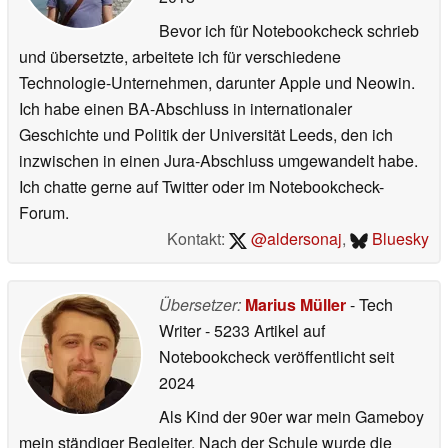
Bevor ich für Notebookcheck schrieb
und übersetzte, arbeitete ich für verschiedene
Technologie-Unternehmen, darunter Apple und Neowin.
Ich habe einen BA-Abschluss in internationaler
Geschichte und Politik der Universität Leeds, den ich
inzwischen in einen Jura-Abschluss umgewandelt habe.
Ich chatte gerne auf Twitter oder im Notebookcheck-
Forum.
Kontakt:
@aldersonaj
,
Bluesky
Übersetzer:
Marius Müller
- Tech
Writer
- 5233 Artikel auf
Notebookcheck veröffentlicht
seit
2024
Als Kind der 90er war mein Gameboy
mein ständiger Begleiter. Nach der Schule wurde die