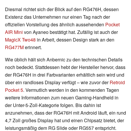
Diesmal richtet sich der Blick auf den RG476H, dessen
Existenz das Unternehmen nur einen Tag nach der
offiziellen Vorstellung des ähnlich aussehenden
Pocket
AIR Mini
von Ayaneo bestätigt hat. Zufällig ist auch der
MagicX Two48
in Arbeit, dessen Design stark an den
RG477M
erinnert.
Wie üblich hält sich Anbernic zu den technischen Details
noch bedeckt. Stattdessen hebt der Hersteller hervor, dass
der RG476H in drei Farbvarianten erhältlich sein wird und
über ein randloses Display verfügt – wie zuvor der
Retroid
Pocket 5
. Vermutlich werden in den kommenden Tagen
weitere Informationen zum neuen Gaming-Handheld in
der Unter-5-Zoll-Kategorie folgen. Bis dahin ist
anzunehmen, dass der RG476H mit Android läuft, ein rund
4,7 Zoll großes Display hat und einen Chipsatz bietet, der
leistungsmäßig dem RG Slide oder RG557 entspricht.