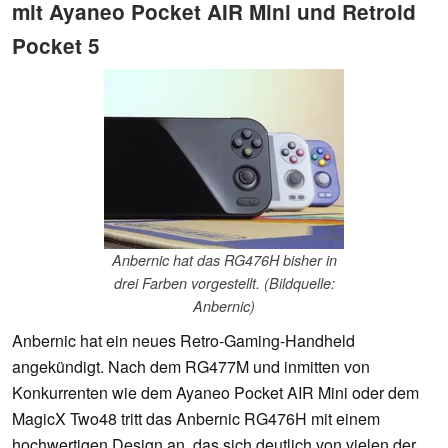
mit Ayaneo Pocket AIR Mini und Retroid
Pocket 5
Anbernic hat das RG476H bisher in
drei Farben vorgestellt. (Bildquelle:
Anbernic)
Anbernic hat ein neues Retro-Gaming-Handheld
angekündigt. Nach dem RG477M und inmitten von
Konkurrenten wie dem Ayaneo Pocket AIR Mini oder dem
MagicX Two48 tritt das Anbernic RG476H mit einem
hochwertigen Design an, das sich deutlich von vielen der