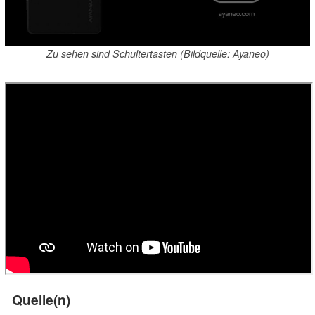
Zu sehen sind Schultertasten (Bildquelle: Ayaneo)
Quelle(n)