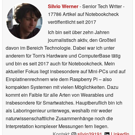
Silvio Werner
- Senior Tech Writer
-
17786 Artikel auf Notebookcheck
veröffentlicht
seit 2017
Ich bin seit über zehn Jahren
journalistisch aktiv, den Großteil
davon im Bereich Technologie. Dabei war ich unter
anderem für Tom's Hardware und ComputerBase tätig
und bin es seit 2017 auch für Notebookcheck. Mein
aktueller Fokus liegt insbesondere auf Mini-PCs und auf
Einplatinenrechnern wie dem Raspberry Pi – also
kompakten Systemen mit vielen Möglichkeiten. Dazu
kommt ein Faible für alle Arten von Wearables und
insbesondere für Smartwatches. Hauptberuflich bin ich
als Laboringenieur unterwegs, weshalb mir weder
naturwissenschaftliche Zusammenhänge noch die
Interpretation komplexer Messungen fern liegen.
Kontakt:
silvio39191
,
LinkedIn