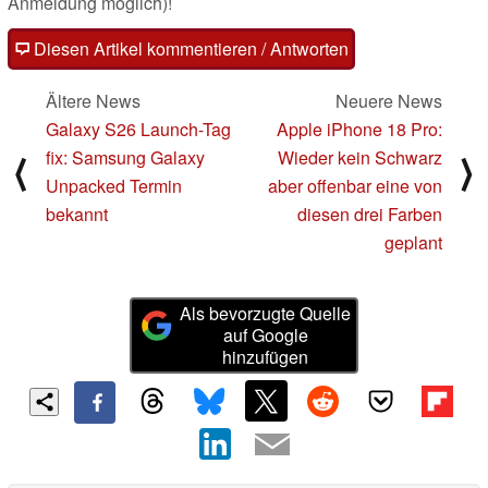
Anmeldung möglich)!
Diesen Artikel kommentieren / Antworten
Ältere News
Neuere News
Galaxy S26 Launch-Tag
Apple iPhone 18 Pro:
fix: Samsung Galaxy
Wieder kein Schwarz
⟨
⟩
Unpacked Termin
aber offenbar eine von
bekannt
diesen drei Farben
geplant
Als bevorzugte Quelle
auf Google
hinzufügen