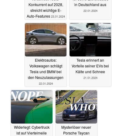
Konkurrent auf 2028,
in Deutschland aus
streicht wichtige E-
22.01.2024
Auto-Features
23.01.2024
Elektroautos:
Tesla erinnert an
Volkswagen schlägt
Vorteile seiner EVs bei
Tesla und BMW bei
Kälte und Schnee
den Neuzulassungen
21.01.2024
22.01.2024
Widerlegt: Cybertruck
Mysteriöser neuer
ist auf Viertelmeile
Porsche Taycan