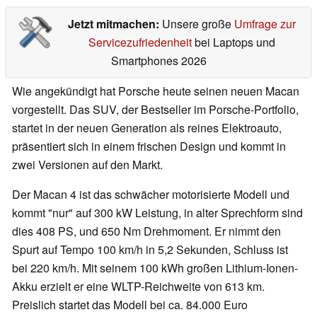
Jetzt mitmachen:
Unsere große
Umfrage zur
Servicezufriedenheit
bei Laptops und
Smartphones 2026
Wie angekündigt hat Porsche heute seinen neuen Macan
vorgestellt. Das SUV, der Bestseller im Porsche-Portfolio,
startet in der neuen Generation als reines Elektroauto,
präsentiert sich in einem frischen Design und kommt in
zwei Versionen auf den Markt.
Der Macan 4 ist das schwächer motorisierte Modell und
kommt "nur" auf 300 kW Leistung, in alter Sprechform sind
dies 408 PS, und 650 Nm Drehmoment. Er nimmt den
Spurt auf Tempo 100 km/h in 5,2 Sekunden, Schluss ist
bei 220 km/h. Mit seinem 100 kWh großen Lithium-Ionen-
Akku erzielt er eine WLTP-Reichweite von 613 km.
Preislich startet das Modell bei ca. 84.000 Euro