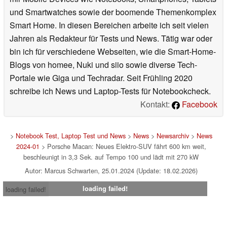
und Smartwatches sowie der boomende Themenkomplex
Smart Home. In diesen Bereichen arbeite ich seit vielen
Jahren als Redakteur für Tests und News. Tätig war oder
bin ich für verschiedene Webseiten, wie die Smart-Home-
Blogs von homee, Nuki und siio sowie diverse Tech-
Portale wie Giga und Techradar. Seit Frühling 2020
schreibe ich News und Laptop-Tests für Notebookcheck.
Kontakt:
Facebook
>
Notebook Test, Laptop Test und News
>
News
>
Newsarchiv
>
News
2024-01
> Porsche Macan: Neues Elektro-SUV fährt 600 km weit,
beschleunigt in 3,3 Sek. auf Tempo 100 und lädt mit 270 kW
Autor: Marcus Schwarten, 25.01.2024 (Update: 18.02.2026)
loading failed!
loading failed!