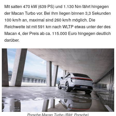
Mit satten 470 kW (639 PS) und 1.130 Nm fährt hingegen
der Macan Turbo vor. Bei ihm liegen binnen 3,3 Sekunden
100 km/h an, maximal sind 260 km/h möglich. Die
Reichweite ist mit 591 km nach WLTP etwas unter der des
Macan 4, der Preis ab ca. 115.000 Euro hingegen deutlich
darüber.
Porsche Macan Turbo (Bild: Porsche)