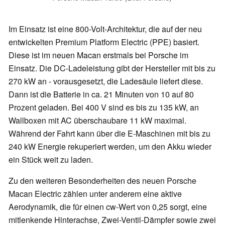
Im Einsatz ist eine 800-Volt-Architektur, die auf der neu
entwickelten Premium Platform Electric (PPE) basiert.
Diese ist im neuen Macan erstmals bei Porsche im
Einsatz. Die DC-Ladeleistung gibt der Hersteller mit bis zu
270 kW an - vorausgesetzt, die Ladesäule liefert diese.
Dann ist die Batterie in ca. 21 Minuten von 10 auf 80
Prozent geladen. Bei 400 V sind es bis zu 135 kW, an
Wallboxen mit AC überschaubare 11 kW maximal.
Während der Fahrt kann über die E-Maschinen mit bis zu
240 kW Energie rekuperiert werden, um den Akku wieder
ein Stück weit zu laden.
Zu den weiteren Besonderheiten des neuen Porsche
Macan Electric zählen unter anderem eine aktive
Aerodynamik, die für einen cw-Wert von 0,25 sorgt, eine
mitlenkende Hinterachse, Zwei-Ventil-Dämpfer sowie zwei