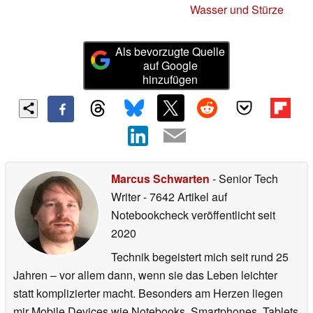
Wasser und Stürze
Als bevorzugte Quelle
auf Google
hinzufügen
Marcus Schwarten
- Senior Tech
Writer
- 7642 Artikel auf
Notebookcheck veröffentlicht
seit
2020
Technik begeistert mich seit rund 25
Jahren – vor allem dann, wenn sie das Leben leichter
statt komplizierter macht. Besonders am Herzen liegen
mir Mobile Devices wie Notebooks, Smartphones, Tablets