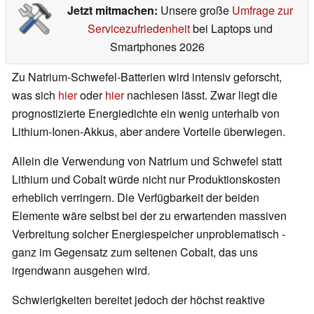
Jetzt mitmachen:
Unsere große
Umfrage zur
Servicezufriedenheit
bei Laptops und
Smartphones 2026
Zu Natrium-Schwefel-Batterien wird intensiv geforscht,
was sich
hier
oder
hier
nachlesen lässt. Zwar liegt die
prognostizierte Energiedichte ein wenig unterhalb von
Lithium-Ionen-Akkus, aber andere Vorteile überwiegen.
Allein die Verwendung von Natrium und Schwefel statt
Lithium und Cobalt würde nicht nur Produktionskosten
erheblich verringern. Die Verfügbarkeit der beiden
Elemente wäre selbst bei der zu erwartenden massiven
Verbreitung solcher Energiespeicher unproblematisch -
ganz im Gegensatz zum seltenen Cobalt, das uns
irgendwann ausgehen wird.
Schwierigkeiten bereitet jedoch der höchst reaktive