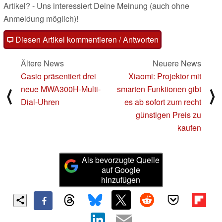
Artikel? - Uns interessiert Deine Meinung (auch ohne
Anmeldung möglich)!
Diesen Artikel kommentieren / Antworten
Ältere News
Neuere News
Casio präsentiert drei
Xiaomi: Projektor mit
neue MWA300H-Multi-
smarten Funktionen gibt
⟨
⟩
Dial-Uhren
es ab sofort zum recht
günstigen Preis zu
kaufen
Als bevorzugte Quelle
auf Google
hinzufügen