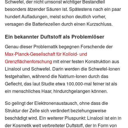
Schwefel, der nicht umsonst wichtiger Bestandteil
besonders ätzender Säuren ist. Spätestens nach ein paar
hundert Aufladungen, meist schon deutlich vorher,
versagen die Batteriezellen durch einen Kurzschluss.
Ein bekannter Duftstoff als Problemlöser
Genau dieser Problematik begegnen Forschende der
Max-Planck-Gesellschaft für Kolloid- und
Grenzflächenforschung
mit einer festen Konstruktion aus
Linalool und Schwefel. Darin werden die Schwefel-Ionen
festgehalten, während die Natrium-Ionen durch das
Geflecht, das laut Studie etwa 100.000-mal feiner ist als
ein menschliches Haar, hindurchgelangen können.
So gelingt der Elektronenaustausch, ohne dass die
Struktur der Zelle sich verändert beziehungsweise
beschädigt wird. Ein weiterer Pluspunkt: Linalool ist ein in
der Kosmetik weit verbreiteter Duftstoff, der in Form von