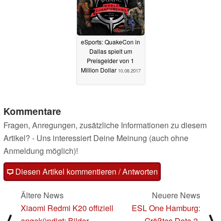
eSports: QuakeCon in
Dallas spielt um
Preisgelder von 1
Million Dollar
10.08.2017
Kommentare
Fragen, Anregungen, zusätzliche Informationen zu diesem
Artikel? - Uns interessiert Deine Meinung (auch ohne
Anmeldung möglich)!
Diesen Artikel kommentieren / Antworten
Ältere News
Neuere News
Xiaomi Redmi K20 offiziell
ESL One Hamburg:
angekündigt: Bilder,
Größtes Dota 2-