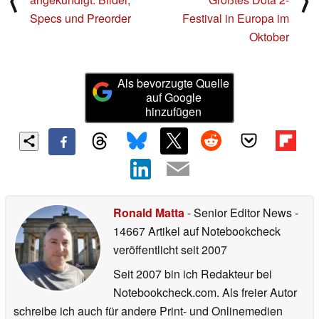
⟨
⟩
Specs und Preorder
Festival in Europa im
Oktober
Als bevorzugte Quelle
auf Google
hinzufügen
Ronald Matta
- Senior Editor News
-
14667 Artikel auf Notebookcheck
veröffentlicht
seit 2007
Seit 2007 bin ich Redakteur bei
Notebookcheck.com. Als freier Autor
schreibe ich auch für andere Print- und Onlinemedien