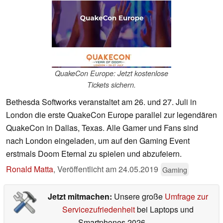
QuakeCon Europe: Jetzt kostenlose
Tickets sichern.
Bethesda Softworks veranstaltet am 26. und 27. Juli in
London die erste QuakeCon Europe parallel zur legendären
QuakeCon in Dallas, Texas. Alle Gamer und Fans sind
nach London eingeladen, um auf den Gaming Event
erstmals Doom Eternal zu spielen und abzufeiern.
Ronald Matta
,
Veröffentlicht am
24.05.2019
Gaming
Jetzt mitmachen:
Unsere große
Umfrage zur
Servicezufriedenheit
bei Laptops und
Smartphones 2026