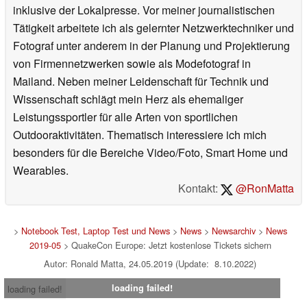
inklusive der Lokalpresse. Vor meiner journalistischen
Tätigkeit arbeitete ich als gelernter Netzwerktechniker und
Fotograf unter anderem in der Planung und Projektierung
von Firmennetzwerken sowie als Modefotograf in
Mailand. Neben meiner Leidenschaft für Technik und
Wissenschaft schlägt mein Herz als ehemaliger
Leistungssportler für alle Arten von sportlichen
Outdooraktivitäten. Thematisch interessiere ich mich
besonders für die Bereiche Video/Foto, Smart Home und
Wearables.
Kontakt:
@RonMatta
>
Notebook Test, Laptop Test und News
>
News
>
Newsarchiv
>
News
2019-05
> QuakeCon Europe: Jetzt kostenlose Tickets sichern
Autor: Ronald Matta, 24.05.2019 (Update: 8.10.2022)
loading failed!
loading failed!