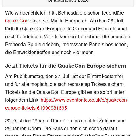
Wie wir berichteten, hält Bethesda die schon legendäre
QuakeCon
das erste Mal in Europa ab. Ab dem 26. Juli
lädt die QuakeCon Europe alle Gamer und Fans diesmal
nach London ein. Vor Ort können Teilnehmer die neuesten
Bethesda-Spiele erleben, interessante Panels besuchen,
die Entwickler treffen und noch viel mehr.
Jetzt Tickets für die QuakeCon Europe sichern
Am Publikumstag, den 27. Juli, ist der Eintritt kostenfrei
und für alle möglich, die sich rechtzeitig Tickets sichern.
Tickets für die QuakeCon Europe gibt es ab sofort unter
folgendem Link:
https://www.eventbrite.co.uk/e/quakecon-
europe-tickets-61990981695
2019 ist das "Year of Doom" - alles steht im Zeichen von
25 Jahren Doom. Die Fans dürfen sich schon darauf