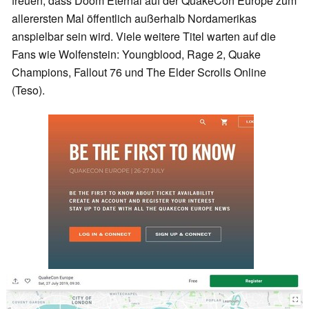
freuen, dass Doom Eternal auf der QuakeCon Europe zum
allerersten Mal öffentlich außerhalb Nordamerikas
anspielbar sein wird. Viele weitere Titel warten auf die
Fans wie Wolfenstein: Youngblood, Rage 2, Quake
Champions, Fallout 76 und The Elder Scrolls Online
(Teso).