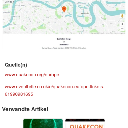
Quelle(n)
www.quakecon.org/europe
www.eventbrite.co.uk/e/quakecon-europe-tickets-
61990981695
Verwandte Artikel