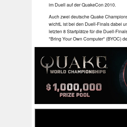
im Duell auf der QuakeCon 2010.
Auch zwei deutsche Quake Champions-Pr
wichtL ist bei den Duell-Finals dabei un
letzten 8 Startplätze für die Duell-Fi
"Bring Your Own Computer" (BYOC) d