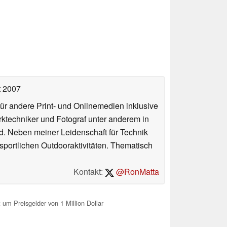
t 2007
für andere Print- und Onlinemedien inklusive
erktechniker und Fotograf unter anderem in
d. Neben meiner Leidenschaft für Technik
 sportlichen Outdooraktivitäten. Thematisch
Kontakt:
@RonMatta
 um Preisgelder von 1 Million Dollar