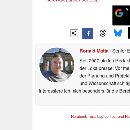
Al
Ronald Matta
- Senior 
Seit 2007 bin ich Redakt
der Lokalpresse. Vor mei
der Planung und Projekt
und Wissenschaft schlägt
interessiere ich mich besonders für die Be
>
Notebook Test, Laptop Test und N