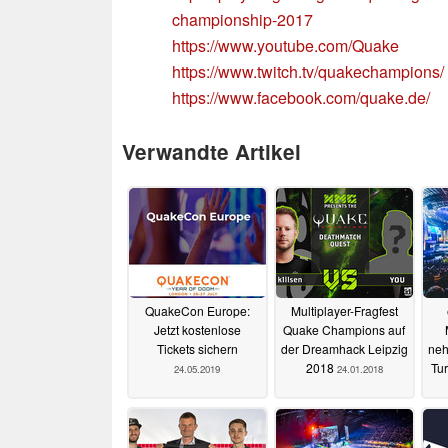
championship-2017
https://www.youtube.com/Quake
https://www.twitch.tv/quakechampions/
https://www.facebook.com/quake.de/
Verwandte Artikel
QuakeCon Europe:
Multiplayer-Fragfest
Jetzt kostenlose
Quake Champions auf
Tickets sichern
der Dreamhack Leipzig
neh
2018
Tur
24.05.2019
24.01.2018