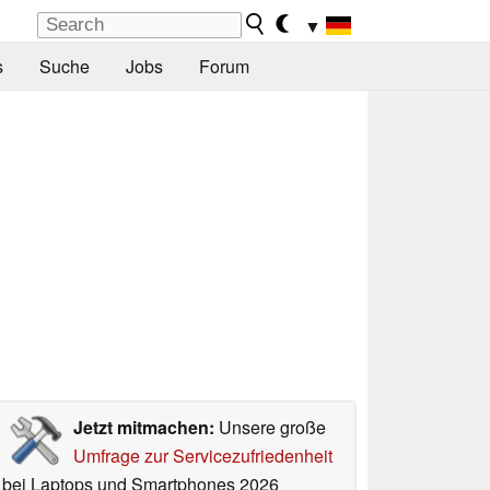
▼
s
Suche
Jobs
Forum
Jetzt mitmachen:
Unsere große
Umfrage zur Servicezufriedenheit
bei Laptops und Smartphones 2026