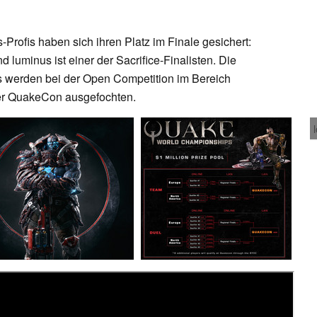
ofis haben sich ihren Platz im Finale gesichert:
d luminus ist einer der Sacrifice-Finalisten. Die
nals werden bei der Open Competition im Bereich
er QuakeCon ausgefochten.