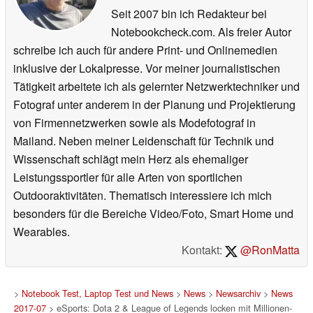
Seit 2007 bin ich Redakteur bei
Notebookcheck.com. Als freier Autor
schreibe ich auch für andere Print- und Onlinemedien
inklusive der Lokalpresse. Vor meiner journalistischen
Tätigkeit arbeitete ich als gelernter Netzwerktechniker und
Fotograf unter anderem in der Planung und Projektierung
von Firmennetzwerken sowie als Modefotograf in
Mailand. Neben meiner Leidenschaft für Technik und
Wissenschaft schlägt mein Herz als ehemaliger
Leistungssportler für alle Arten von sportlichen
Outdooraktivitäten. Thematisch interessiere ich mich
besonders für die Bereiche Video/Foto, Smart Home und
Wearables.
Kontakt:
@RonMatta
>
Notebook Test, Laptop Test und News
>
News
>
Newsarchiv
>
News
2017-07
> eSports: Dota 2 & League of Legends locken mit Millionen-