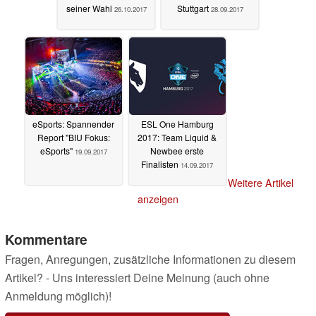
seiner Wahl
Stuttgart
26.10.2017
28.09.2017
eSports: Spannender
ESL One Hamburg
Report "BIU Fokus:
2017: Team Liquid &
eSports"
Newbee erste
19.09.2017
Finalisten
14.09.2017
Weitere Artikel
anzeigen
Kommentare
Fragen, Anregungen, zusätzliche Informationen zu diesem
Artikel? - Uns interessiert Deine Meinung (auch ohne
Anmeldung möglich)!