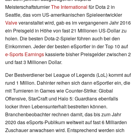
Meisterschaftsturnier
The International
für Dota 2 in
Seattle, das vom US-amerikanischen Spieleentwickler
Valve
veranstaltet wird, gab es im vergangenem Jahr 2016
ein Preisgeld in Höhe von fast 21 Millionen US-Dollar zu
holen. Die besten Dota-2-Spieler führen auch bei den
Einkommen. Jeder der besten eSportler in der Top 10 auf
e-Sports Earnings
kassierte bisher Preisgelder zwischen 2
und fast 3 Millionen Dollar.
Der Bestverdiener bei League of Legends (LoL) kommt auf
rund 1 Million. Dahinter reihen sich dann eSportler ein, die
mit Turnieren in Games wie Counter-Strike: Global
Offensive, StarCraft und Halo 5: Guardians ebenfalls
locker ihren Lebensunterhalt bestreiten können.
Branchenbeobachter rechnen damit, das bis zum Jahr
2020 das eSports-Publikum weltweit auf fast 6 Milliarden
Zuschauer anwachsen wird. Entsprechend werden sich