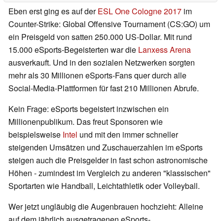
Eben erst ging es auf der
ESL One Cologne 2017
im
Counter-Strike: Global Offensive Tournament (CS:GO) um
ein Preisgeld von satten 250.000 US-Dollar. Mit rund
15.000 eSports-Begeisterten war die
Lanxess Arena
ausverkauft. Und in den sozialen Netzwerken sorgten
mehr als 30 Millionen eSports-Fans quer durch alle
Social-Media-Plattformen für fast 210 Millionen Abrufe.
Kein Frage: eSports begeistert inzwischen ein
Millionenpublikum. Das freut Sponsoren wie
beispielsweise
Intel
und mit den immer schneller
steigenden Umsätzen und Zuschauerzahlen im eSports
steigen auch die Preisgelder in fast schon astronomische
Höhen - zumindest im Vergleich zu anderen "klassischen"
Sportarten wie Handball, Leichtathletik oder Volleyball.
Wer jetzt ungläubig die Augenbrauen hochzieht: Alleine
auf dem jährlich ausgetragenen eSports-