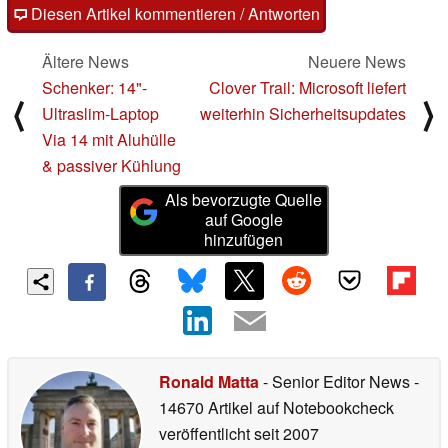
Diesen Artikel kommentieren / Antworten
Ältere News
Neuere News
Schenker: 14"-
Clover Trail: Microsoft liefert
⟨
⟩
Ultraslim-Laptop
weiterhin Sicherheitsupdates
Via 14 mit Aluhülle
& passiver Kühlung
Als bevorzugte Quelle
auf Google
hinzufügen
Ronald Matta
- Senior Editor News
-
14670 Artikel auf Notebookcheck
veröffentlicht
seit 2007